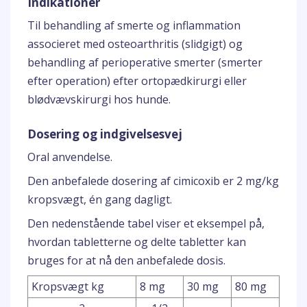
Indikationer
Til behandling af smerte og inflammation
associeret med osteoarthritis (slidgigt) og
behandling af perioperative smerter (smerter
efter operation) efter ortopædkirurgi eller
blødvævskirurgi hos hunde.
Dosering og indgivelsesvej
Oral anvendelse.
Den anbefalede dosering af cimicoxib er 2 mg/kg
kropsvægt, én gang dagligt.
Den nedenstående tabel viser et eksempel på,
hvordan tabletterne og delte tabletter kan
bruges for at nå den anbefalede dosis.
Kropsvægt kg
8 mg
30 mg
80 mg