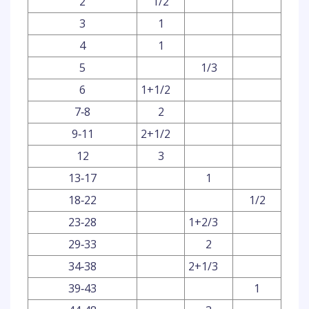
2
1/2
3
1
4
1
5
1/3
6
1+1/2
7‐8
2
9‐11
2+1/2
12
3
13‐17
1
18‐22
1/2
23‐28
1+2/3
29‐33
2
34‐38
2+1/3
39‐43
1