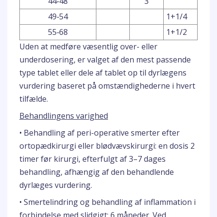
44‐48
3
49‐54
1+1/4
55‐68
1+1/2
Uden at medføre væsentlig over- eller
underdosering, er valget af den mest passende
type tablet eller dele af tablet op til dyrlægens
vurdering baseret på omstændighederne i hvert
tilfælde.
Behandlingens varighed
• Behandling af peri-operative smerter efter
ortopædkirurgi eller blødvævskirurgi: en dosis 2
timer før kirurgi, efterfulgt af 3–7 dages
behandling, afhængig af den behandlende
dyrlæges vurdering.
• Smertelindring og behandling af inflammation i
forbindelse med slidgigt: 6 måneder. Ved