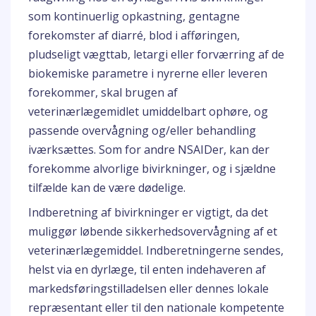
som kontinuerlig opkastning, gentagne
forekomster af diarré, blod i afføringen,
pludseligt vægttab, letargi eller forværring af de
biokemiske parametre i nyrerne eller leveren
forekommer, skal brugen af
veterinærlægemidlet umiddelbart ophøre, og
passende overvågning og/eller behandling
iværksættes. Som for andre NSAIDer, kan der
forekomme alvorlige bivirkninger, og i sjældne
tilfælde kan de være dødelige.
Indberetning af bivirkninger er vigtigt, da det
muliggør løbende sikkerhedsovervågning af et
veterinærlægemiddel. Indberetningerne sendes,
helst via en dyrlæge, til enten indehaveren af
markedsføringstilladelsen eller dennes lokale
repræsentant eller til den nationale kompetente