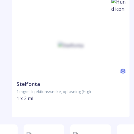
Stelfonta
1 mg/ml Injektionsvæske, opløsning (Htgl)
1 x 2 ml