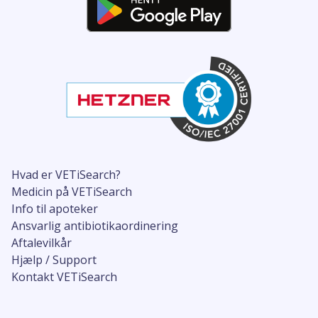
Hvad er VETiSearch?
Medicin på VETiSearch
Info til apoteker
Ansvarlig antibiotikaordinering
Aftalevilkår
Hjælp / Support
Kontakt VETiSearch