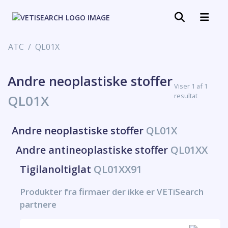
ATC
QL01X
Andre neoplastiske stoffer
Viser 1 af 1
resultat
QL01X
Andre neoplastiske stoffer
QL01X
Andre antineoplastiske stoffer
QL01XX
Tigilanoltiglat
QL01XX91
Produkter fra firmaer der ikke er VETiSearch
partnere