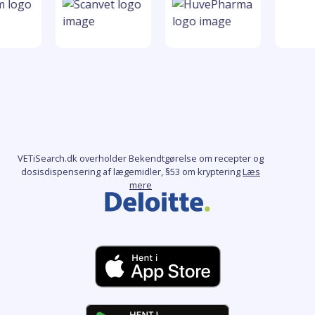
VETiSearch.dk overholder Bekendtgørelse om recepter og
dosisdispensering af lægemidler, §53 om kryptering
Læs
mere