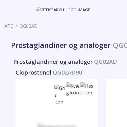
ATC
QG02AD
Prostaglandiner og analoger
QG
Prostaglandiner og analoger
QG02AD
Cloprostenol
QG02AD90