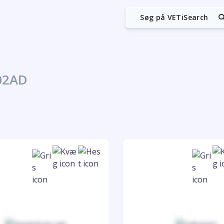
Søg på VETiSearch
02AD