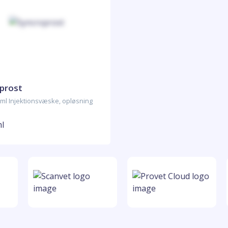
prost
ml Injektionsvæske, opløsning
ml