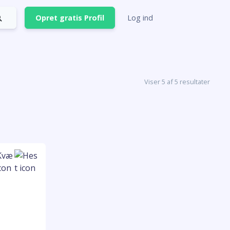
Opret gratis Profil
Log ind
Viser 5 af 5 resultater