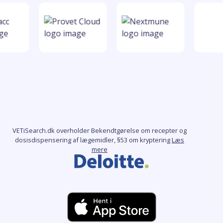
VETiSearch.dk overholder Bekendtgørelse om recepter og
dosisdispensering af lægemidler, §53 om kryptering
Læs
mere