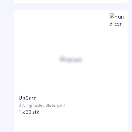
UpCard
0,75 mg Tablet (Blisterpak.)
1 x 30 stk