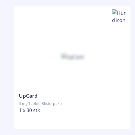
UpCard
3 mg Tablet (Blisterpak.)
1 x 30 stk