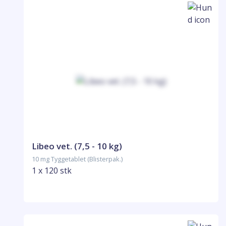
Libeo vet. (7,5 - 10 kg)
10 mg Tyggetablet (Blisterpak.)
1 x 120 stk