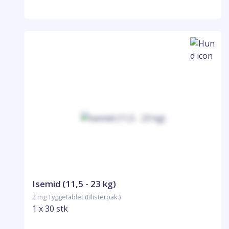
Isemid (11,5 - 23 kg)
2 mg Tyggetablet (Blisterpak.)
1 x 30 stk