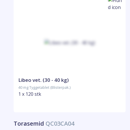
Libeo vet. (30 - 40 kg)
40 mg Tyggetablet (Blisterpak.)
1 x 120 stk
Torasemid
QC03CA04