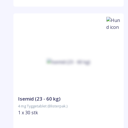
Isemid (23 - 60 kg)
4 mg Tyggetablet (Blisterpak.)
1 x 30 stk