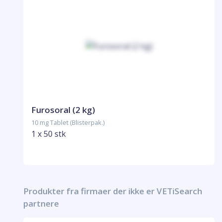
Furosoral (2 kg)
10 mg Tablet (Blisterpak.)
1 x 50 stk
Produkter fra firmaer der ikke er VETiSearch
partnere