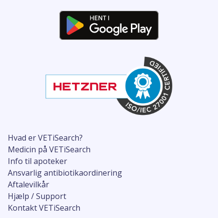
Hvad er VETiSearch?
Medicin på VETiSearch
Info til apoteker
Ansvarlig antibiotikaordinering
Aftalevilkår
Hjælp / Support
Kontakt VETiSearch