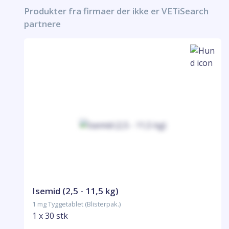
Produkter fra firmaer der ikke er VETiSearch
partnere
Isemid (2,5 - 11,5 kg)
1 mg Tyggetablet (Blisterpak.)
1 x 30 stk