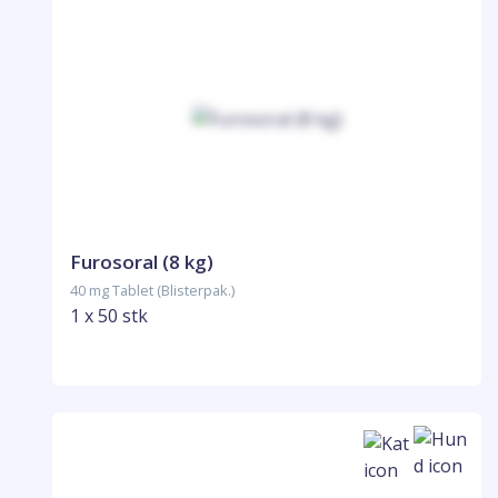
Furosoral (8 kg)
40 mg Tablet (Blisterpak.)
1 x 50 stk