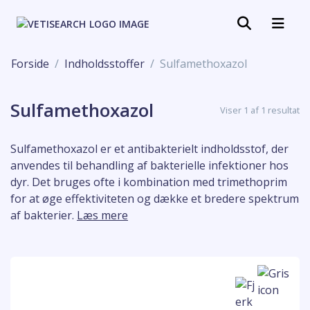
Forside
Indholdsstoffer
Sulfamethoxazol
Sulfamethoxazol
Viser 1 af 1 resultat
Sulfamethoxazol er et antibakterielt indholdsstof, der
anvendes til behandling af bakterielle infektioner hos
dyr. Det bruges ofte i kombination med trimethoprim
for at øge effektiviteten og dække et bredere spektrum
af bakterier.
Læs mere