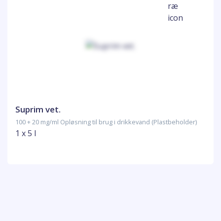
Suprim vet.
100 + 20 mg/ml Opløsning til brug i drikkevand (Plastbeholder)
1 x 5 l