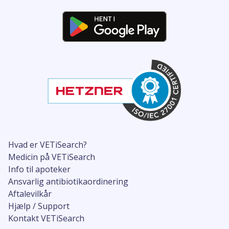
Hvad er VETiSearch?
Medicin på VETiSearch
Info til apoteker
Ansvarlig antibiotikaordinering
Aftalevilkår
Hjælp / Support
Kontakt VETiSearch