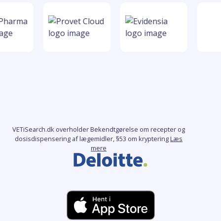
VETiSearch.dk overholder Bekendtgørelse om recepter og
dosisdispensering af lægemidler, §53 om kryptering
Læs
mere