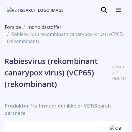
Forside
Indholdsstoffer
Rabiesvirus (rekombinant canarypox virus) (vCP65)
(rekombinant)
Rabiesvirus (rekombinant
Viser 1
canarypox virus) (vCP65)
af 1
resultat
(rekombinant)
Produkter fra firmaer der ikke er VETiSearch
partnere