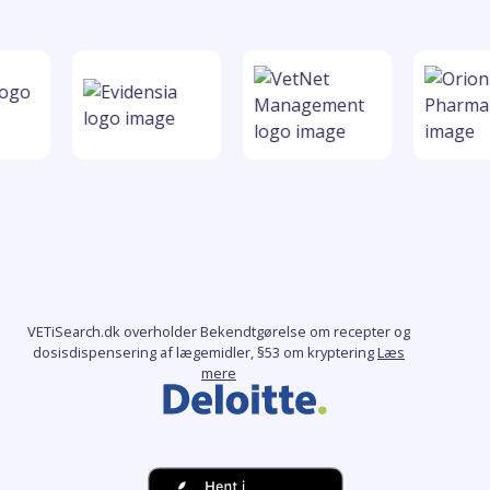
VETiSearch.dk overholder Bekendtgørelse om recepter og
dosisdispensering af lægemidler, §53 om kryptering
Læs
mere