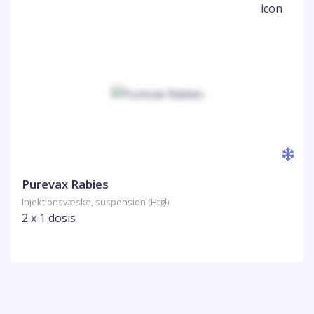
Purevax Rabies
Injektionsvæske, suspension (Htgl)
2 x 1 dosis