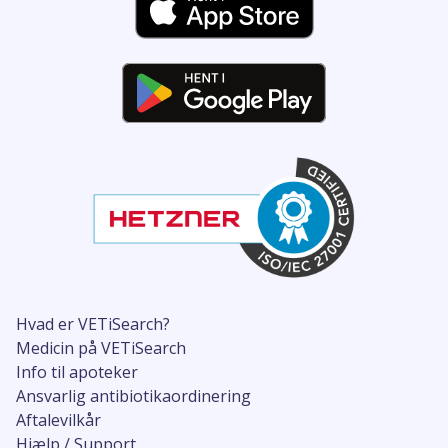
Hvad er VETiSearch?
Medicin på VETiSearch
Info til apoteker
Ansvarlig antibiotikaordinering
Aftalevilkår
Hjælp / Support