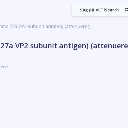
Søg på VETiSearch
mme 27a VP2 subunit antigen) (attenueret)
27a VP2 subunit antigen) (attenuere
nere