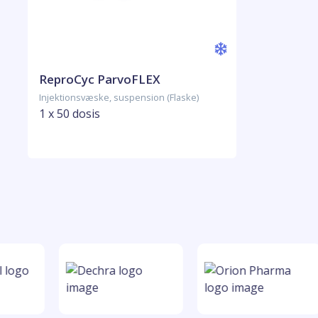
ReproCyc ParvoFLEX
Injektionsvæske, suspension (Flaske)
1 x 50 dosis