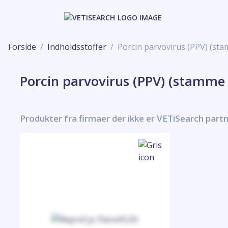
Forside
Indholdsstoffer
Porcin parvovirus (PPV) (sta
Porcin parvovirus (PPV) (stamme 
Produkter fra firmaer der ikke er VETiSearch part