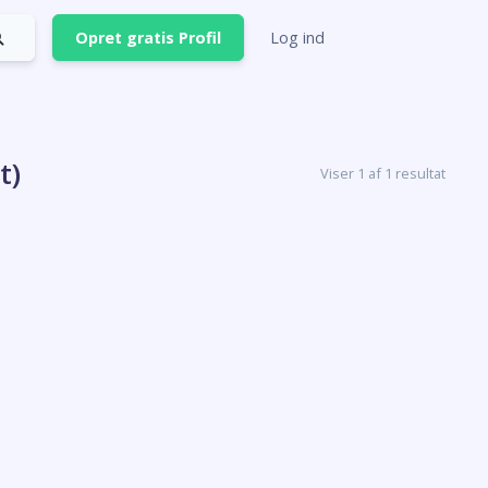
Opret gratis Profil
Log ind
t)
Viser 1 af 1 resultat