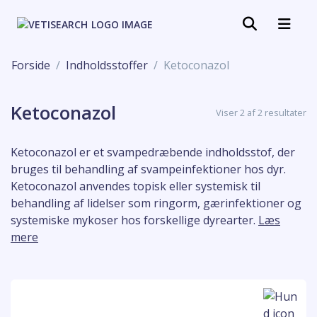
Forside
Indholdsstoffer
Ketoconazol
Ketoconazol
Viser 2 af 2 resultater
Ketoconazol er et svampedræbende indholdsstof, der
bruges til behandling af svampeinfektioner hos dyr.
Ketoconazol anvendes topisk eller systemisk til
behandling af lidelser som ringorm, gærinfektioner og
systemiske mykoser hos forskellige dyrearter.
Læs
mere