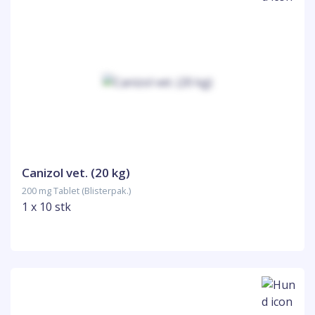
Canizol vet. (20 kg)
200 mg Tablet (Blisterpak.)
1 x 10 stk