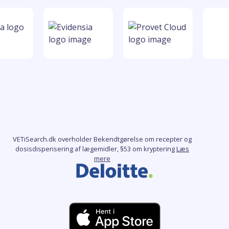
VETiSearch.dk overholder Bekendtgørelse om recepter og
dosisdispensering af lægemidler, §53 om kryptering
Læs
mere