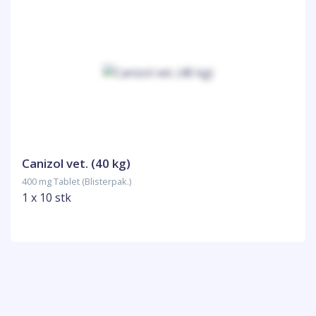
Canizol vet. (40 kg)
400 mg Tablet (Blisterpak.)
1 x 10 stk