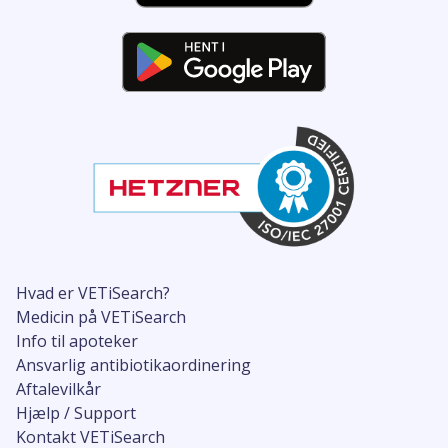
Hvad er VETiSearch?
Medicin på VETiSearch
Info til apoteker
Ansvarlig antibiotikaordinering
Aftalevilkår
Hjælp / Support
Kontakt VETiSearch