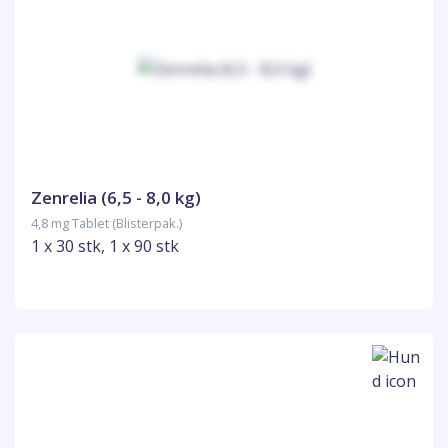
Zenrelia (6,5 - 8,0 kg)
4,8 mg Tablet (Blisterpak.)
1 x 30 stk, 1 x 90 stk