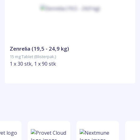
Zenrelia (19,5 - 24,9 kg)
15 mg Tablet (Blisterpak.)
1 x 30 stk, 1 x 90 stk