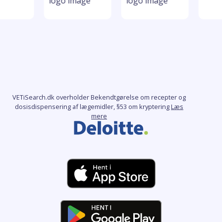
VETiSearch.dk overholder Bekendtgørelse om recepter og
dosisdispensering af lægemidler, §53 om kryptering
Læs
mere