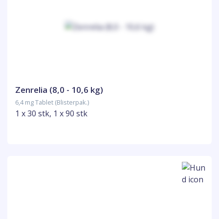
Zenrelia (8,0 - 10,6 kg)
6,4 mg Tablet (Blisterpak.)
1 x 30 stk, 1 x 90 stk