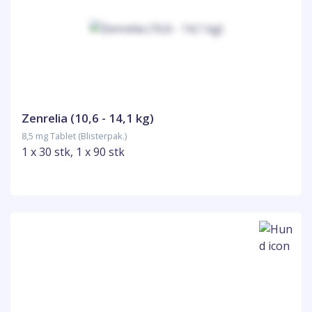
Zenrelia (10,6 - 14,1 kg)
8,5 mg Tablet (Blisterpak.)
1 x 30 stk, 1 x 90 stk