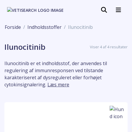
Forside
Indholdsstoffer
Ilunocitinib
Ilunocitinib
Viser 4 af 4 resultater
Ilunocitinib er et indholdsstof, der anvendes til
regulering af immunresponsen ved tilstande
karakteriseret af dysreguleret eller forhøjet
cytokinsignalering.
Læs mere