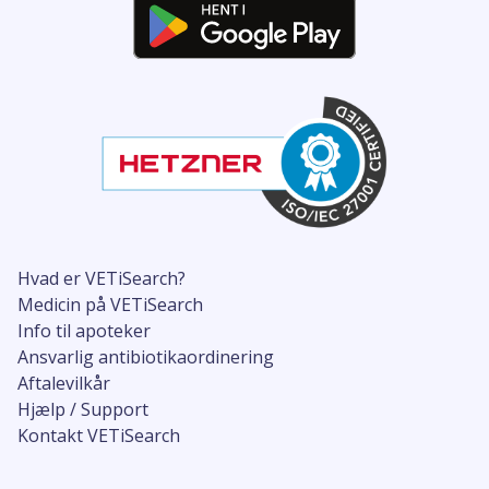
Hvad er VETiSearch?
Medicin på VETiSearch
Info til apoteker
Ansvarlig antibiotikaordinering
Aftalevilkår
Hjælp / Support
Kontakt VETiSearch