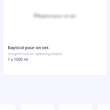
Bayticol pour-on vet.
10 mg/ml Pour-on, opløsning (Flaske)
1 x 1000 ml