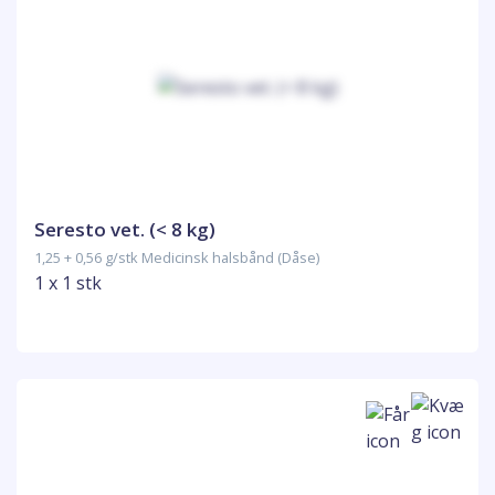
Seresto vet. (< 8 kg)
1,25 + 0,56 g/stk Medicinsk halsbånd (Dåse)
1 x 1 stk