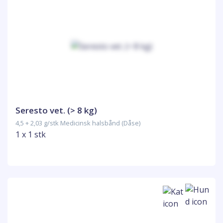
Seresto vet. (> 8 kg)
4,5 + 2,03 g/stk Medicinsk halsbånd (Dåse)
1 x 1 stk