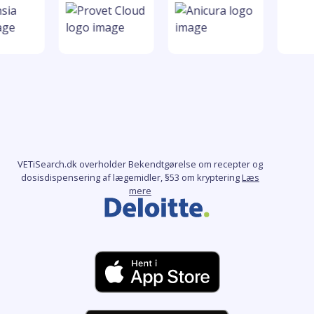
VETiSearch.dk overholder Bekendtgørelse om recepter og
dosisdispensering af lægemidler, §53 om kryptering
Læs
mere