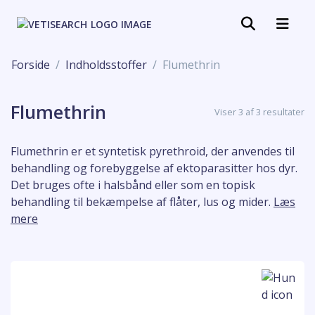
Forside
Indholdsstoffer
Flumethrin
Flumethrin
Viser 3 af 3 resultater
Flumethrin er et syntetisk pyrethroid, der anvendes til
behandling og forebyggelse af ektoparasitter hos dyr.
Det bruges ofte i halsbånd eller som en topisk
behandling til bekæmpelse af flåter, lus og mider.
Læs
mere