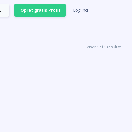
Opret gratis Profil
Log ind
Viser 1 af 1 resultat