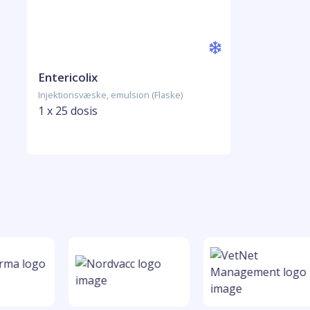
Entericolix
Injektionsvæske, emulsion (Flaske)
1 x 25 dosis