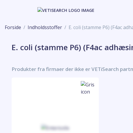
Forside
Indholdsstoffer
E. coli (stamme P6) (F4ac adh
E. coli (stamme P6) (F4ac adhæsi
Produkter fra firmaer der ikke er VETiSearch part