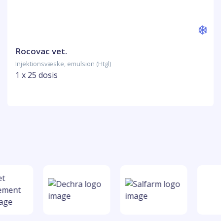
Rocovac vet.
Injektionsvæske, emulsion (Htgl)
1 x 25 dosis