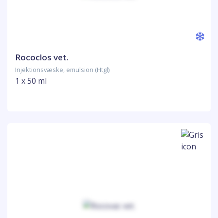
Rococlos vet.
Injektionsvæske, emulsion (Htgl)
1 x 50 ml