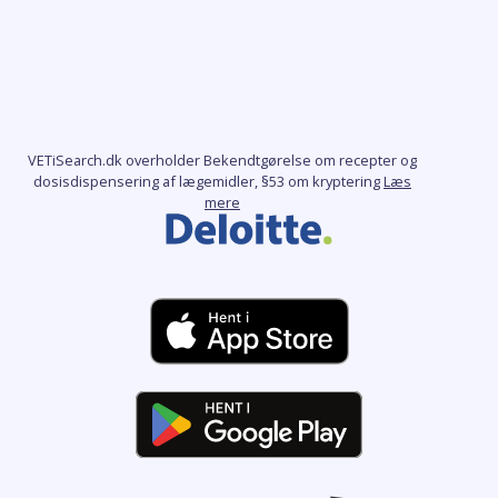
VETiSearch.dk overholder Bekendtgørelse om recepter og
dosisdispensering af lægemidler, §53 om kryptering
Læs
mere