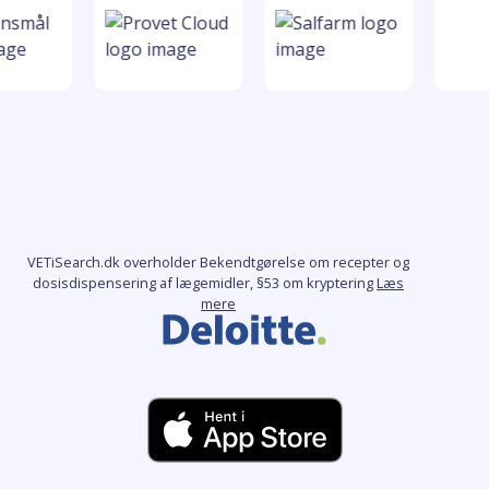
VETiSearch.dk overholder Bekendtgørelse om recepter og
dosisdispensering af lægemidler, §53 om kryptering
Læs
mere