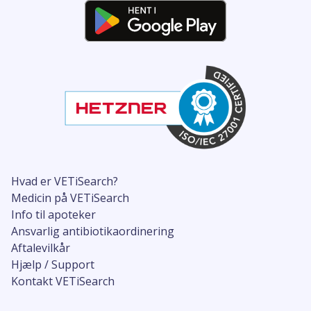
Hvad er VETiSearch?
Medicin på VETiSearch
Info til apoteker
Ansvarlig antibiotikaordinering
Aftalevilkår
Hjælp / Support
Kontakt VETiSearch