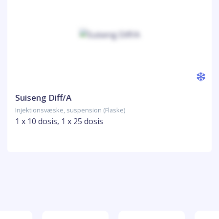
Suiseng Diff/A
Injektionsvæske, suspension (Flaske)
1 x 10 dosis, 1 x 25 dosis