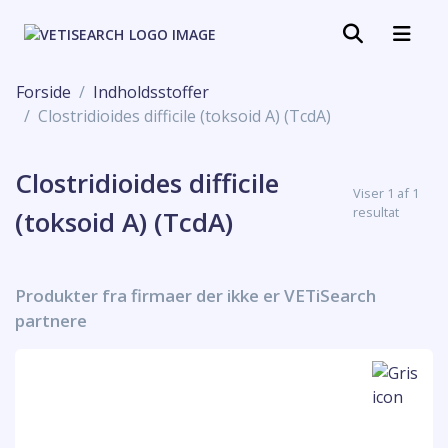
Forside
Indholdsstoffer
Clostridioides difficile (toksoid A) (TcdA)
Clostridioides difficile
Viser 1 af 1
resultat
(toksoid A) (TcdA)
Produkter fra firmaer der ikke er VETiSearch
partnere