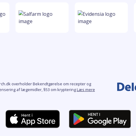
rch.dk overholder Bekendtgørelse om recepter og
ensering af lægemidler, §53 om kryptering
Læs mere