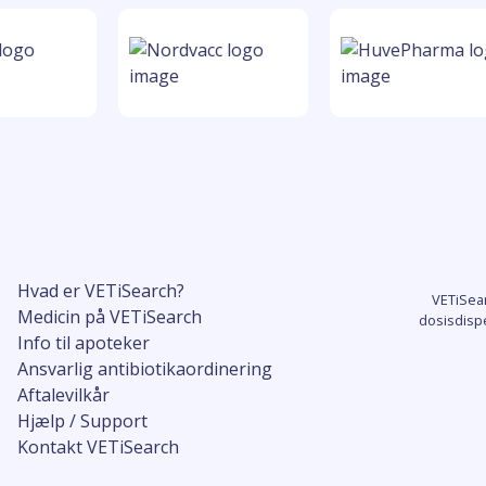
Hvad er VETiSearch?
VETiSea
Medicin på VETiSearch
dosisdisp
Info til apoteker
Ansvarlig antibiotikaordinering
Aftalevilkår
Hjælp / Support
Kontakt VETiSearch