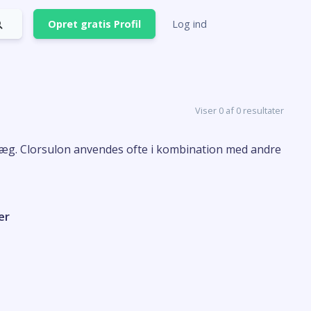
Opret gratis Profil
Log ind
Viser 0 af 0 resultater
 kvæg. Clorsulon anvendes ofte i kombination med andre
er