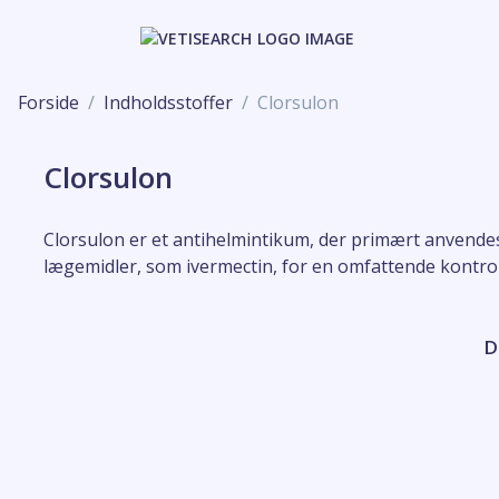
Forside
Indholdsstoffer
Clorsulon
Clorsulon
Clorsulon er et antihelmintikum, der primært anvendes 
lægemidler, som ivermectin, for en omfattende kontrol
D