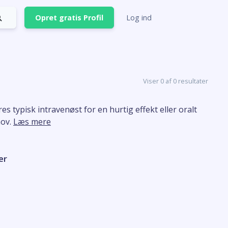
Opret gratis Profil
Log ind
Viser 0 af 0 resultater
 typisk intravenøst for en hurtig effekt eller oralt
hov.
Læs mere
er