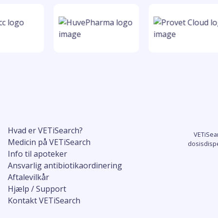
Hvad er VETiSearch?
VETiSea
Medicin på VETiSearch
dosisdisp
Info til apoteker
Ansvarlig antibiotikaordinering
Aftalevilkår
Hjælp / Support
Kontakt VETiSearch