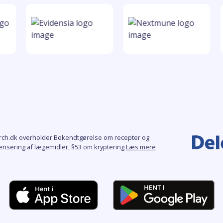
rch.dk overholder Bekendtgørelse om recepter og
ensering af lægemidler, §53 om kryptering
Læs mere