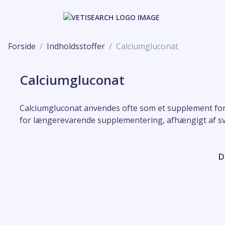
Forside
Indholdsstoffer
Calciumgluconat
Calciumgluconat
Calciumgluconat anvendes ofte som et supplement for a
for længerevarende supplementering, afhængigt af s
D