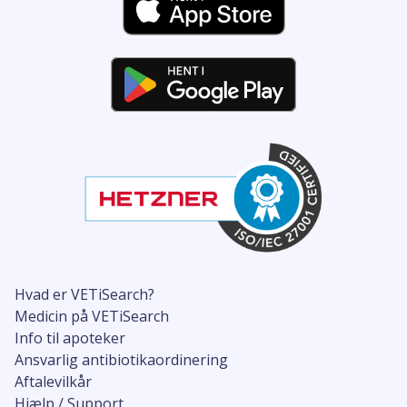
Hvad er VETiSearch?
Medicin på VETiSearch
Info til apoteker
Ansvarlig antibiotikaordinering
Aftalevilkår
Hjælp / Support