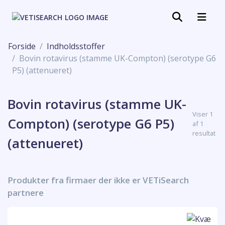
Forside
Indholdsstoffer
Bovin rotavirus (stamme UK-Compton) (serotype G6
P5) (attenueret)
Bovin rotavirus (stamme UK-
Viser 1
Compton) (serotype G6 P5)
af 1
resultat
(attenueret)
Produkter fra firmaer der ikke er VETiSearch
partnere