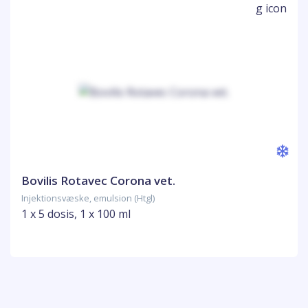
Bovilis Rotavec Corona vet.
Injektionsvæske, emulsion (Htgl)
1 x 5 dosis, 1 x 100 ml