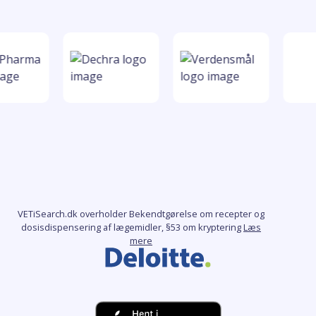
VETiSearch.dk overholder Bekendtgørelse om recepter og
dosisdispensering af lægemidler, §53 om kryptering
Læs
mere