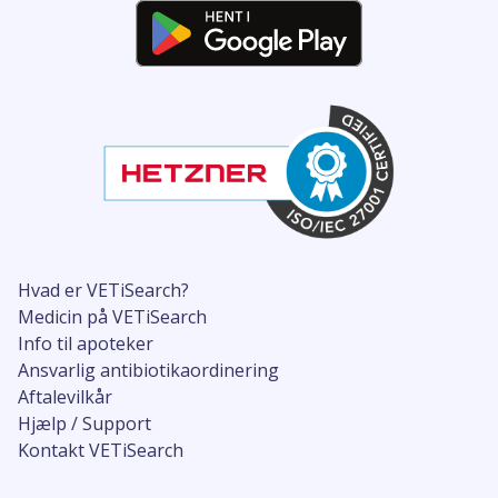
Hvad er VETiSearch?
Medicin på VETiSearch
Info til apoteker
Ansvarlig antibiotikaordinering
Aftalevilkår
Hjælp / Support
Kontakt VETiSearch