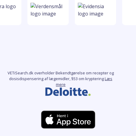
VETiSearch.dk overholder Bekendtgørelse om recepter og
dosisdispensering af lægemidler, §53 om kryptering
Læs
mere