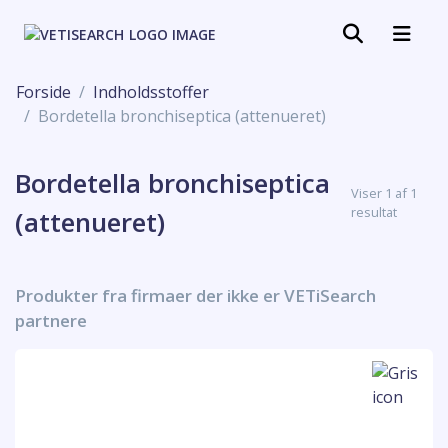
Forside
Indholdsstoffer
Bordetella bronchiseptica (attenueret)
Bordetella bronchiseptica
Viser 1 af 1
resultat
(attenueret)
Produkter fra firmaer der ikke er VETiSearch
partnere