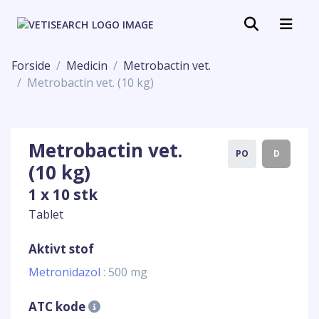
Forside
Medicin
Metrobactin vet.
Metrobactin vet. (10 kg)
Metrobactin vet.
PO
D
(10 kg)
1 x 10 stk
Tablet
Aktivt stof
Metronidazol
: 500 mg
ATC kode