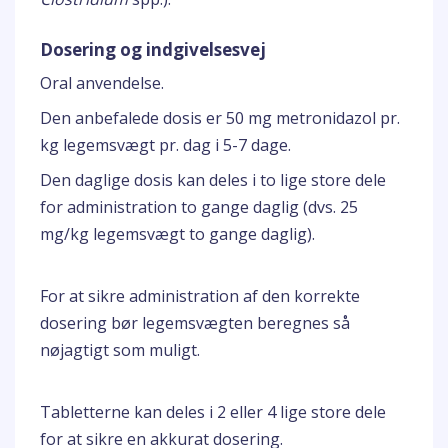
Dosering og indgivelsesvej
Oral anvendelse.
Den anbefalede dosis er 50 mg metronidazol pr.
kg legemsvægt pr. dag i 5-7 dage.
Den daglige dosis kan deles i to lige store dele
for administration to gange daglig (dvs. 25
mg/kg legemsvægt to gange daglig).
For at sikre administration af den korrekte
dosering bør legemsvægten beregnes så
nøjagtigt som muligt.
Tabletterne kan deles i 2 eller 4 lige store dele
for at sikre en akkurat dosering.