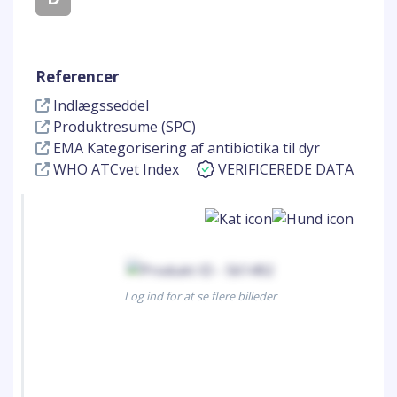
Referencer
Indlægsseddel
Produktresume (SPC)
EMA Kategorisering af antibiotika til dyr
WHO ATCvet Index
VERIFICEREDE DATA
Log ind for at se flere billeder