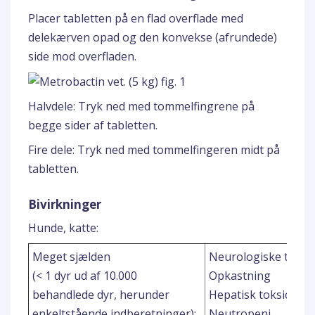
Placer tabletten på en flad overflade med
delekærven opad og den konvekse (afrundede)
side mod overfladen.
Halvdele: Tryk ned med tommelfingrene på
begge sider af tabletten.
Fire dele: Tryk ned med tommelfingeren midt på
tabletten.
Bivirkninger
Hunde, katte:
Meget sjælden
Neurologiske tegn
(< 1 dyr ud af 10.000
Opkastning
behandlede dyr, herunder
Hepatisk toksicitet
enkeltstående indberetninger):
Neutropeni