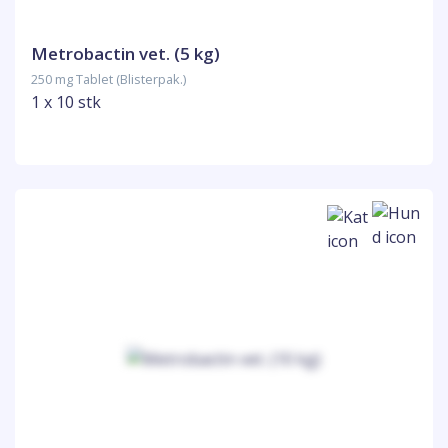
Metrobactin vet. (5 kg)
250 mg Tablet (Blisterpak.)
1 x 10 stk