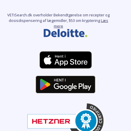
VETiSearch.dk overholder Bekendtgørelse om recepter og
dosisdispensering af lægemidler, §53 om kryptering
Læs
mere