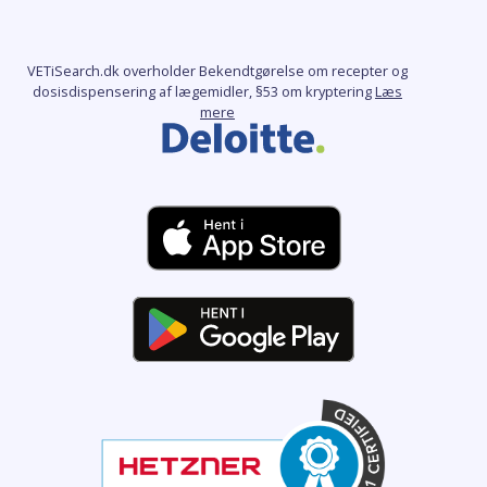
VETiSearch.dk overholder Bekendtgørelse om recepter og
dosisdispensering af lægemidler, §53 om kryptering
Læs
mere