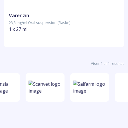
Varenzin
23,3 mg/ml Oral suspension (Flaske)
1 x 27 ml
Viser 1 af 1 resultat