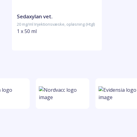
Sedaxylan vet.
20 mg/ml Injektionsvæske, opløsning (Htgl)
1 x 50 ml