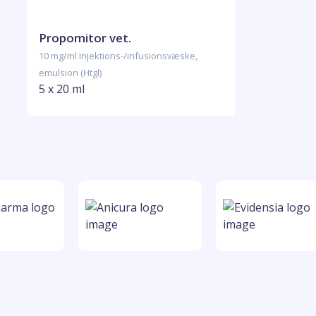
Propomitor vet.
10 mg/ml Injektions-/infusionsvæske,
emulsion (Htgl)
5 x 20 ml