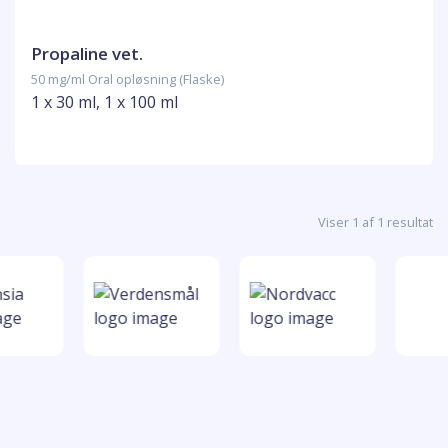
Propaline vet.
50 mg/ml Oral opløsning (Flaske)
1 x 30 ml, 1 x 100 ml
Viser 1 af 1 resultat