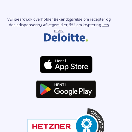
VETiSearch.dk overholder Bekendtgørelse om recepter og
dosisdispensering af lægemidler, §53 om kryptering
Læs
mere