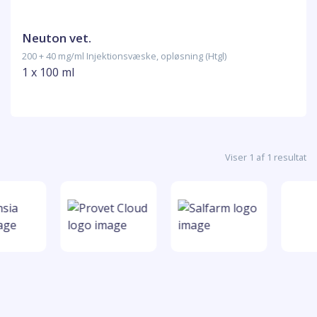
Neuton vet.
200 + 40 mg/ml Injektionsvæske, opløsning (Htgl)
1 x 100 ml
Viser 1 af 1 resultat