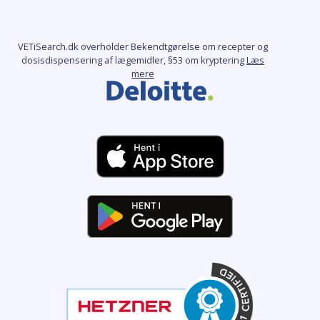
VETiSearch.dk overholder Bekendtgørelse om recepter og
dosisdispensering af lægemidler, §53 om kryptering
Læs
mere