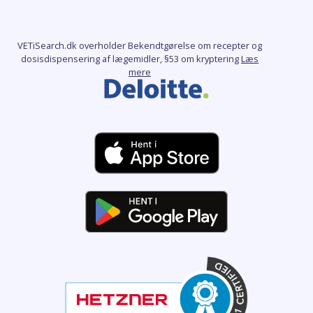
VETiSearch.dk overholder Bekendtgørelse om recepter og
dosisdispensering af lægemidler, §53 om kryptering
Læs
mere