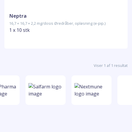
Neptra
16,7 + 16,7 + 2,2 mg/dosis Øredråber, opløsning (e-pip.)
1 x 10 stk
Viser 1 af 1 resultat