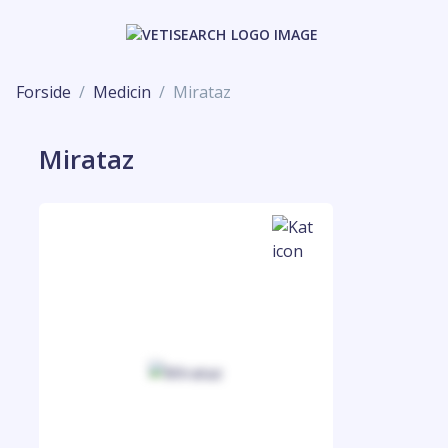
Forside
Medicin
Mirataz
Mirataz