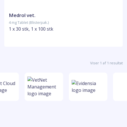
Medrol vet.
4 mg Tablet (Blisterpak.)
1 x 30 stk, 1 x 100 stk
Viser 1 af 1 resultat