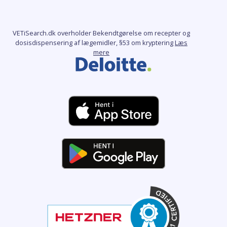
VETiSearch.dk overholder Bekendtgørelse om recepter og
dosisdispensering af lægemidler, §53 om kryptering
Læs
mere