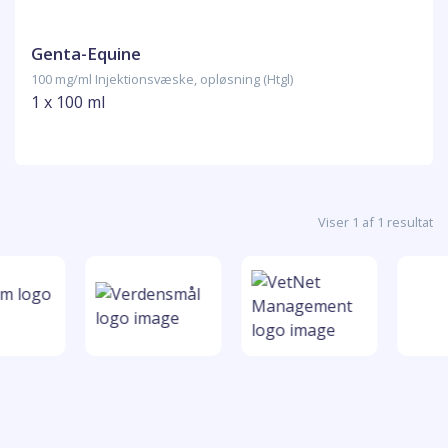
Genta-Equine
100 mg/ml Injektionsvæske, opløsning (Htgl)
1 x 100 ml
Viser 1 af 1 resultat