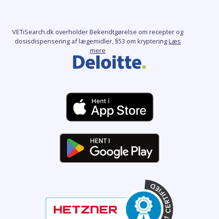
VETiSearch.dk overholder Bekendtgørelse om recepter og
dosisdispensering af lægemidler, §53 om kryptering
Læs
mere