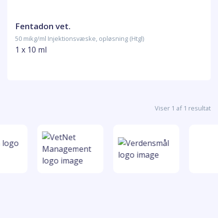
Fentadon vet.
50 mikg/ml Injektionsvæske, opløsning (Htgl)
1 x 10 ml
Viser 1 af 1 resultat