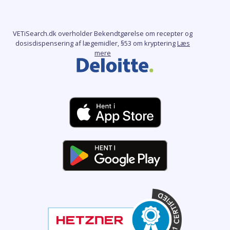
VETiSearch.dk overholder Bekendtgørelse om recepter og
dosisdispensering af lægemidler, §53 om kryptering
Læs
mere