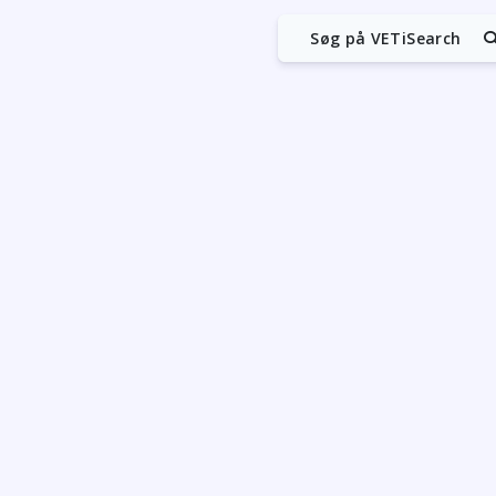
Søg på VETiSearch