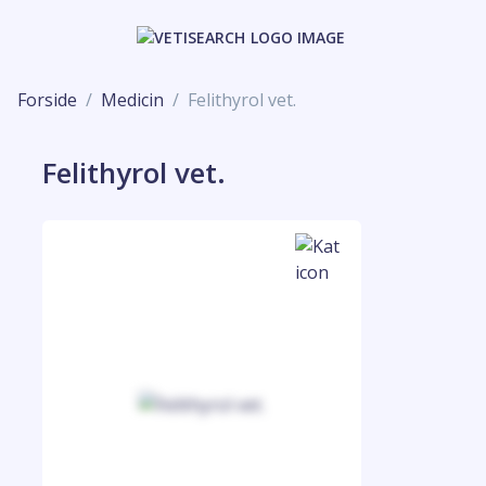
Forside
Medicin
Felithyrol vet.
Felithyrol vet.