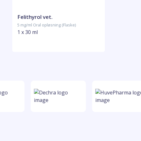
Felithyrol vet.
5 mg/ml Oral opløsning (Flaske)
1 x 30 ml