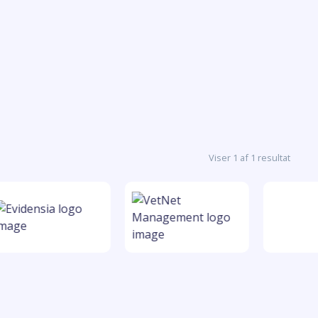
Viser 1 af 1 resultat