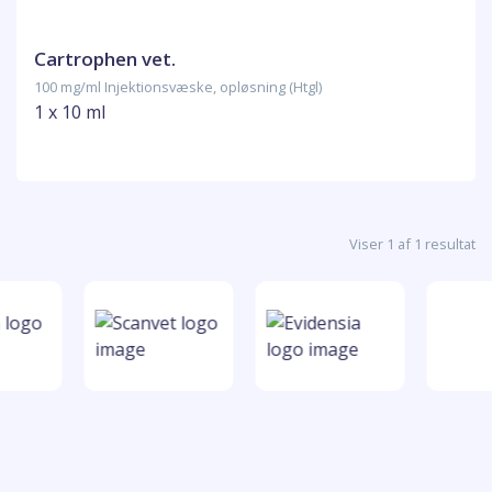
Cartrophen vet.
100 mg/ml Injektionsvæske, opløsning (Htgl)
1 x 10 ml
Viser 1 af 1 resultat