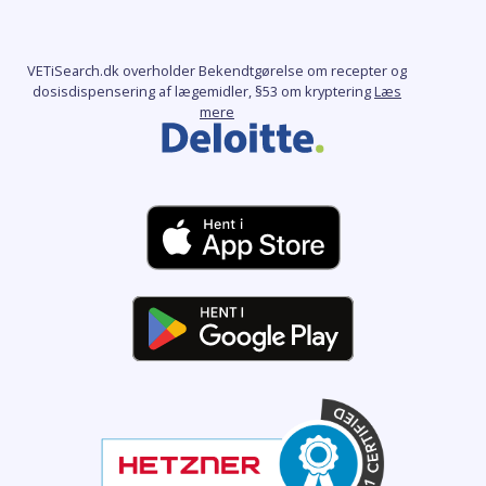
VETiSearch.dk overholder Bekendtgørelse om recepter og
dosisdispensering af lægemidler, §53 om kryptering
Læs
mere