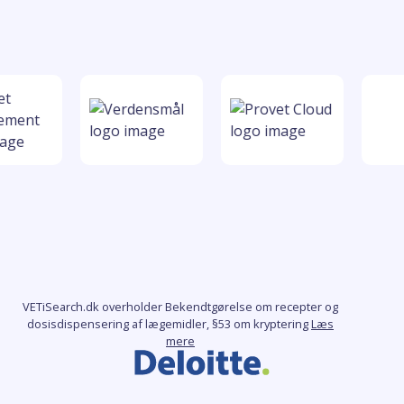
VETiSearch.dk overholder Bekendtgørelse om recepter og
dosisdispensering af lægemidler, §53 om kryptering
Læs
mere