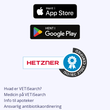
Hvad er VETiSearch?
Medicin på VETiSearch
Info til apoteker
Ansvarlig antibiotikaordinering