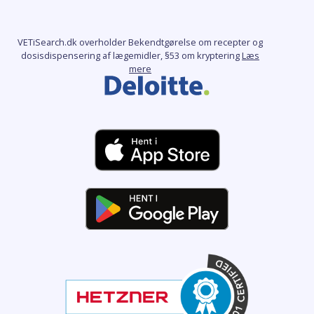
VETiSearch.dk overholder Bekendtgørelse om recepter og
dosisdispensering af lægemidler, §53 om kryptering
Læs
mere