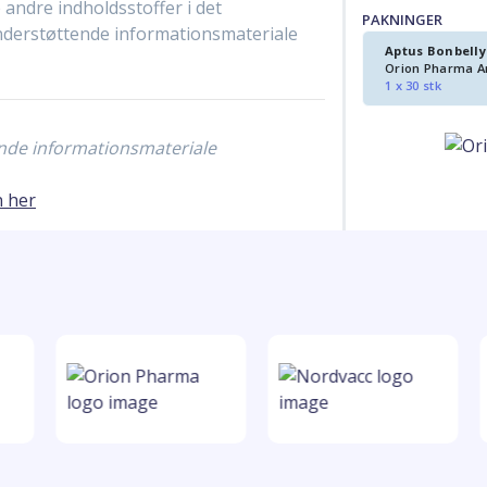
 andre indholdsstoffer i det
PAKNINGER
derstøttende informationsmateriale
Aptus Bonbelly
Orion Pharma A
1 x 30 stk
ende informationsmateriale
n her