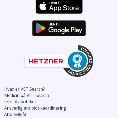
Hvad er VETiSearch?
Medicin på VETiSearch
Info til apoteker
Ansvarlig antibiotikaordinering
Aftalevilkår