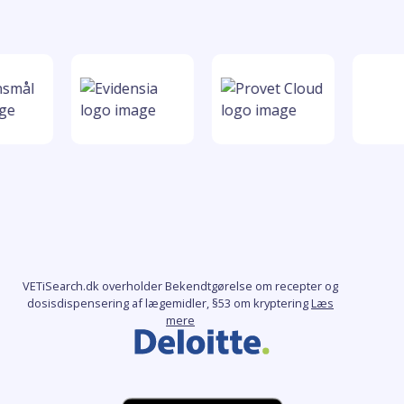
VETiSearch.dk overholder Bekendtgørelse om recepter og
dosisdispensering af lægemidler, §53 om kryptering
Læs
mere