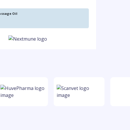
ssage Oil