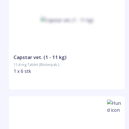
Capstar vet. (1 - 11 kg)
11,4 mg Tablet (Blisterpak.)
1 x 6 stk