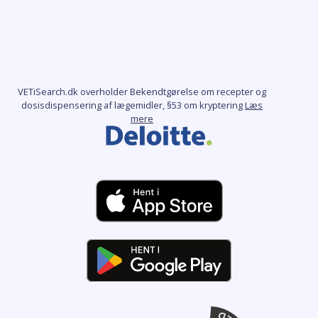
VETiSearch.dk overholder Bekendtgørelse om recepter og
dosisdispensering af lægemidler, §53 om kryptering
Læs
mere