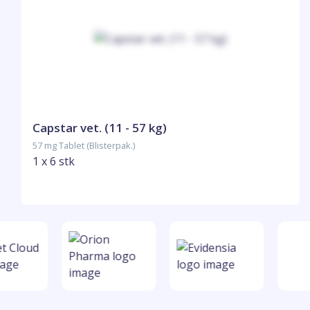
Capstar vet. (11 - 57 kg)
57 mg Tablet (Blisterpak.)
1 x 6 stk