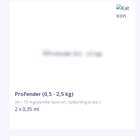
Profender (0,5 - 2,5 kg)
30 + 7,5 mg/pipette Spot-on, opløsning (e-pip.)
2 x 0,35 ml