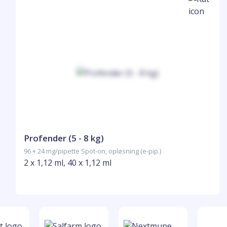
Profender (5 - 8 kg)
96 + 24 mg/pipette Spot-on, opløsning (e-pip.)
2 x 1,12 ml, 40 x 1,12 ml