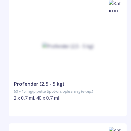
Profender (2,5 - 5 kg)
60 + 15 mg/pipette Spot-on, opløsning (e-pip.)
2 x 0,7 ml, 40 x 0,7 ml