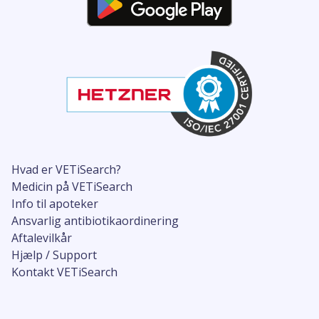
Hvad er VETiSearch?
Medicin på VETiSearch
Info til apoteker
Ansvarlig antibiotikaordinering
Aftalevilkår
Hjælp / Support
Kontakt VETiSearch