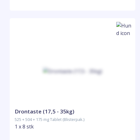
Drontaste (17,5 - 35kg)
525 + 504 + 175 mg Tablet (Blisterpak.)
1 x 8 stk