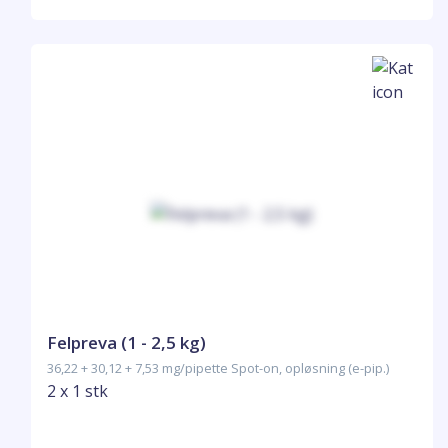
Felpreva (1 - 2,5 kg)
36,22 + 30,12 + 7,53 mg/pipette Spot-on, opløsning (e-pip.)
2 x 1 stk