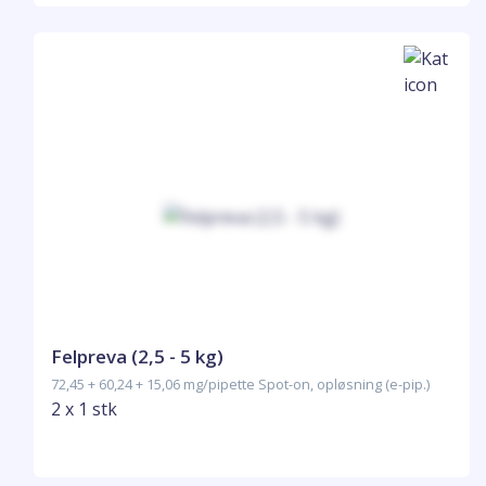
Felpreva (2,5 - 5 kg)
72,45 + 60,24 + 15,06 mg/pipette Spot-on, opløsning (e-pip.)
2 x 1 stk