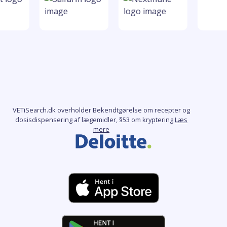
VETiSearch.dk overholder Bekendtgørelse om recepter og
dosisdispensering af lægemidler, §53 om kryptering
Læs
mere