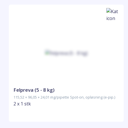
Felpreva (5 - 8 kg)
115,52 + 96,05 + 24,01 mg/pipette Spot-on, opløsning (e-pip.)
2 x 1 stk