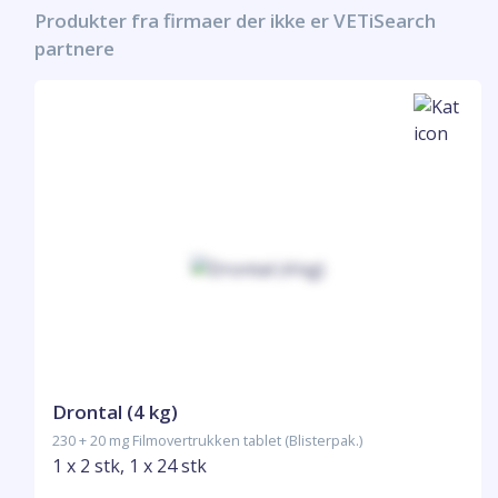
Produkter fra firmaer der ikke er VETiSearch
partnere
Drontal (4 kg)
230 + 20 mg Filmovertrukken tablet (Blisterpak.)
1 x 2 stk, 1 x 24 stk