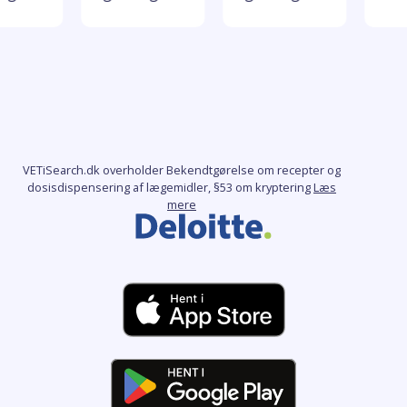
VETiSearch.dk overholder Bekendtgørelse om recepter og
dosisdispensering af lægemidler, §53 om kryptering
Læs
mere