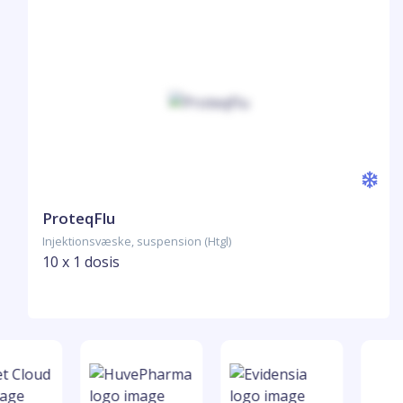
ProteqFlu
Injektionsvæske, suspension (Htgl)
10 x 1 dosis