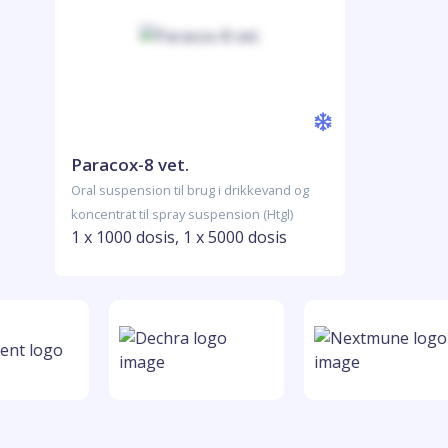
Paracox-8 vet.
Oral suspension til brug i drikkevand og
koncentrat til spray suspension (Htgl)
1 x 1000 dosis, 1 x 5000 dosis