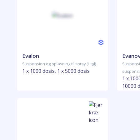
Evalon
Evano
Suspension og opløsning til spray (Htgl)
Suspensio
1 x 1000 dosis, 1 x 5000 dosis
suspensio
1 x 1000
10000 d