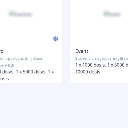
vo
Evant
n og solvens til injektion,
Suspension og opløsning til spr
1 x 1000 dosis, 1 x 5000 d
n (Htgl)
 dosis, 1 x 5000 dosis, 1 x
10000 dosis
osis