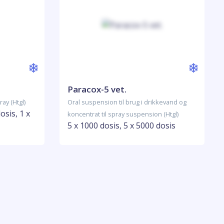
Paracox-5 vet.
ay (Htgl)
Oral suspension til brug i drikkevand og
osis, 1 x
koncentrat til spray suspension (Htgl)
5 x 1000 dosis, 5 x 5000 dosis