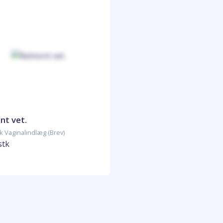
nt vet.
tk Vaginalindlæg (Brev)
stk