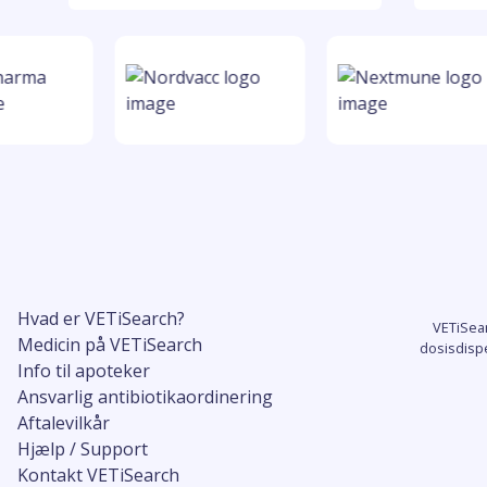
Hvad er VETiSearch?
VETiSea
Medicin på VETiSearch
dosisdisp
Info til apoteker
Ansvarlig antibiotikaordinering
Aftalevilkår
Hjælp / Support
Kontakt VETiSearch