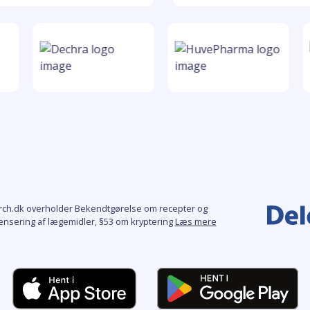
rch.dk overholder Bekendtgørelse om recepter og
ensering af lægemidler, §53 om kryptering
Læs mere