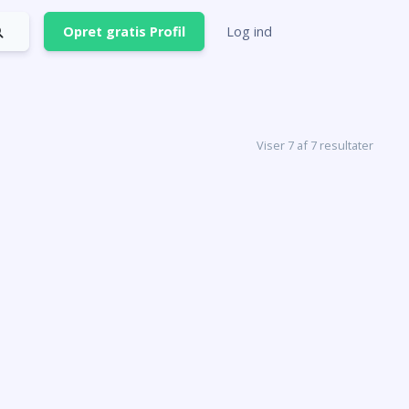
Opret gratis Profil
Log ind
Viser 7 af 7 resultater