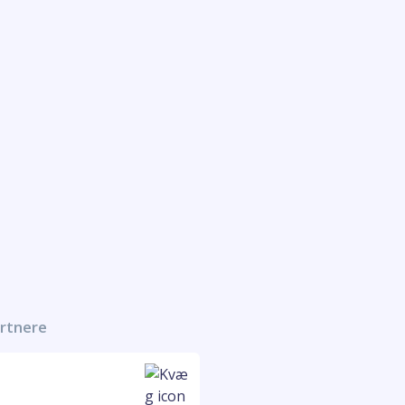
artnere