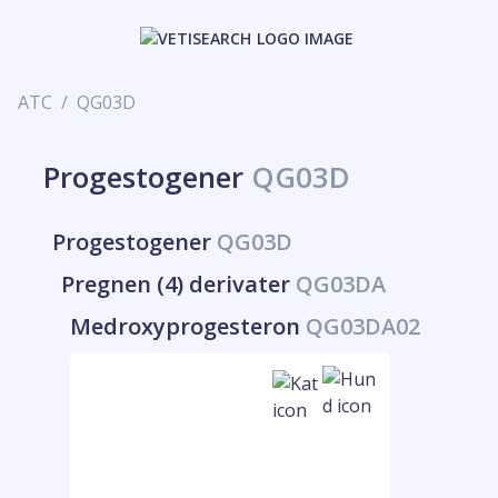
ATC
QG03D
Progestogener
QG03D
Progestogener
QG03D
Pregnen (4) derivater
QG03DA
Medroxyprogesteron
QG03DA02