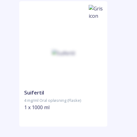
Suifertil
4 mg/ml Oral opløsning (Flaske)
1 x 1000 ml