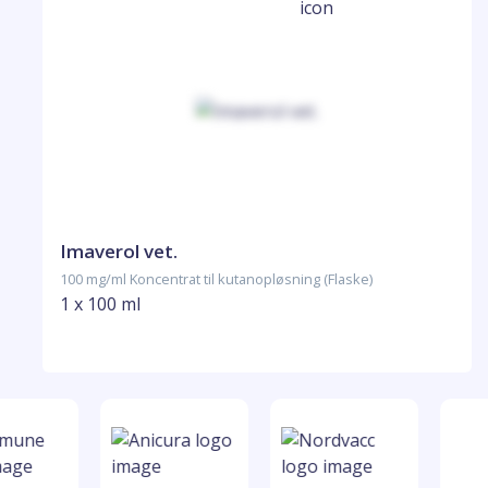
Imaverol vet.
100 mg/ml Koncentrat til kutanopløsning (Flaske)
1 x 100 ml