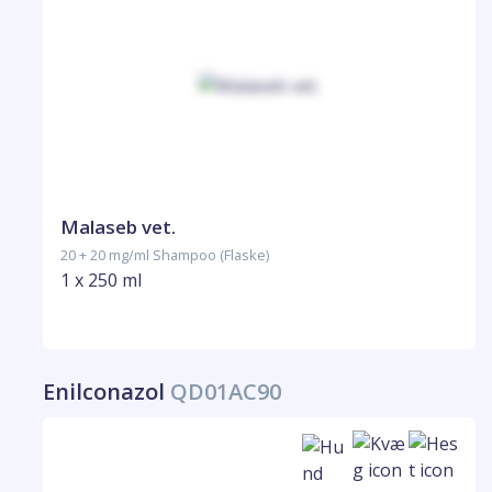
Malaseb vet.
20 + 20 mg/ml Shampoo (Flaske)
1 x 250 ml
Enilconazol
QD01AC90