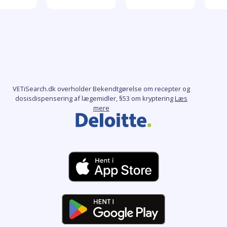
VETiSearch.dk overholder Bekendtgørelse om recepter og
dosisdispensering af lægemidler, §53 om kryptering
Læs
mere