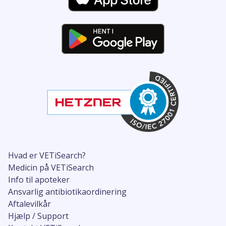
Hvad er VETiSearch?
Medicin på VETiSearch
Info til apoteker
Ansvarlig antibiotikaordinering
Aftalevilkår
Hjælp / Support