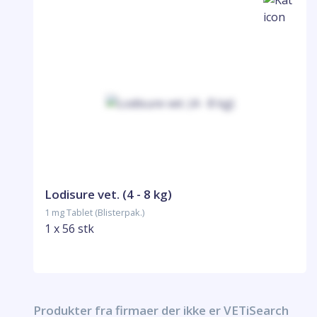
Lodisure vet. (4 - 8 kg)
1 mg Tablet (Blisterpak.)
1 x 56 stk
Produkter fra firmaer der ikke er VETiSearch