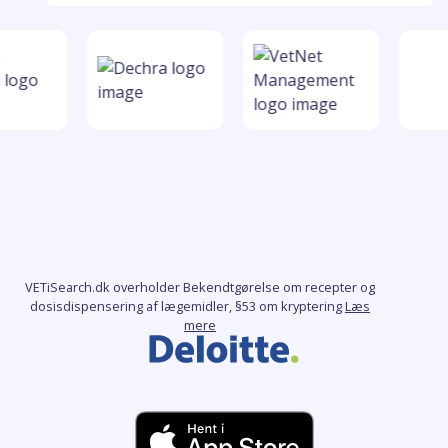
VETiSearch.dk overholder Bekendtgørelse om recepter og
dosisdispensering af lægemidler, §53 om kryptering
Læs
mere