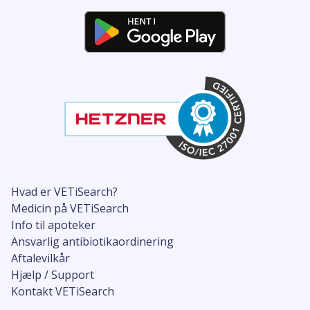
Hvad er VETiSearch?
Medicin på VETiSearch
Info til apoteker
Ansvarlig antibiotikaordinering
Aftalevilkår
Hjælp / Support
Kontakt VETiSearch