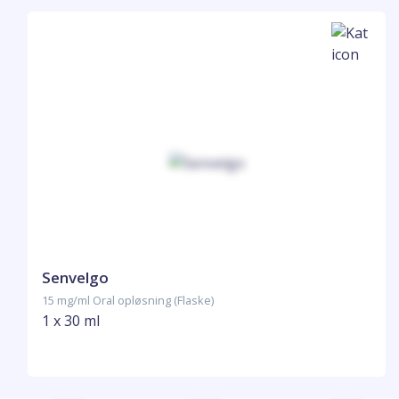
Senvelgo
15 mg/ml Oral opløsning (Flaske)
1 x 30 ml