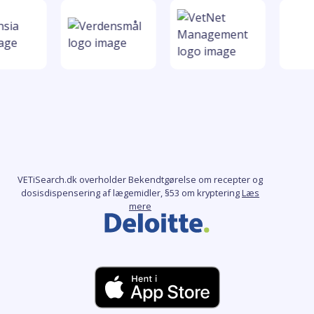
VETiSearch.dk overholder Bekendtgørelse om recepter og
dosisdispensering af lægemidler, §53 om kryptering
Læs
mere