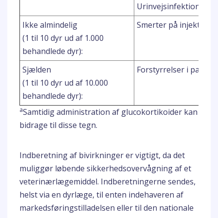
Urinvejsinfektion
Ikke almindelig
Smerter på injektions
(1 til 10 dyr ud af 1.000
behandlede dyr):
Sjælden
Forstyrrelser i pancre
(1 til 10 dyr ud af 10.000
behandlede dyr):
a
Samtidig administration af glucokortikoider kan
bidrage til disse tegn.
Indberetning af bivirkninger er vigtigt, da det
muliggør løbende sikkerhedsovervågning af et
veterinærlægemiddel. Indberetningerne sendes,
helst via en dyrlæge, til enten indehaveren af
markedsføringstilladelsen eller til den nationale