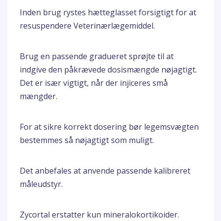
Inden brug rystes hætteglasset forsigtigt for at
resuspendere Veterinærlægemiddel.
Brug en passende gradueret sprøjte til at
indgive den påkrævede dosismængde nøjagtigt.
Det er især vigtigt, når der injiceres små
mængder.
For at sikre korrekt dosering bør legemsvægten
bestemmes så nøjagtigt som muligt.
Det anbefales at anvende passende kalibreret
måleudstyr.
Zycortal erstatter kun mineralokortikoider.