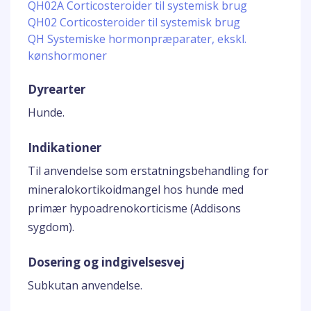
QH02A Corticosteroider til systemisk brug
QH02 Corticosteroider til systemisk brug
QH Systemiske hormonpræparater, ekskl.
kønshormoner
Dyrearter
Hunde.
Indikationer
Til anvendelse som erstatningsbehandling for
mineralokortikoidmangel hos hunde med
primær hypoadrenokorticisme (Addisons
sygdom).
Dosering og indgivelsesvej
Subkutan anvendelse.