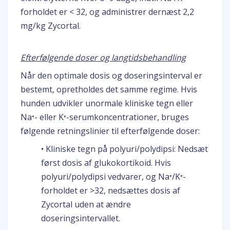
forholdet er < 32, og administrer dernæst 2,2
mg/kg Zycortal.
Efterfølgende doser og langtidsbehandling
Når den optimale dosis og doseringsinterval er
bestemt, opretholdes det samme regime. Hvis
hunden udvikler unormale kliniske tegn eller
Na⁺- eller K⁺-serumkoncentrationer, bruges
følgende retningslinier til efterfølgende doser:
• Kliniske tegn på polyuri/polydipsi: Nedsæt
først dosis af glukokortikoid. Hvis
polyuri/polydipsi vedvarer, og Na⁺/K⁺-
forholdet er >32, nedsættes dosis af
Zycortal uden at ændre
doseringsintervallet.