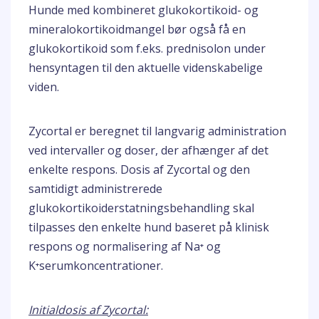
Hunde med kombineret glukokortikoid- og
mineralokortikoidmangel bør også få en
glukokortikoid som f.eks. prednisolon under
hensyntagen til den aktuelle videnskabelige
viden.
Zycortal er beregnet til langvarig administration
ved intervaller og doser, der afhænger af det
enkelte respons. Dosis af Zycortal og den
samtidigt administrerede
glukokortikoiderstatningsbehandling skal
tilpasses den enkelte hund baseret på klinisk
respons og normalisering af Na⁺ og
K⁺serumkoncentrationer.
Initialdosis af Zycortal: