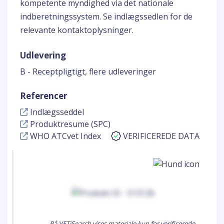
kompetente myndighed via det nationale
indberetningssystem. Se indlægssedlen for de
relevante kontaktoplysninger.
Udlevering
B - Receptpligtigt, flere udleveringer
Referencer
Indlægsseddel
Produktresume (SPC)
WHO ATCvet Index
VERIFICEREDE DATA
På VETiSearch vises materiale kun for verificerede