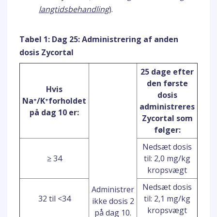
langtidsbehandling
).
Tabel 1: Dag 25: Administrering af anden
dosis Zycortal
25 dage efter
den første
Hvis
dosis
Na⁺/K⁺forholdet
administreres
på dag 10 er:
Zycortal som
følger:
Nedsæt dosis
≥ 34
til: 2,0 mg/kg
kropsvægt
Nedsæt dosis
Administrer
32 til <34
til: 2,1 mg/kg
ikke dosis 2
kropsvægt
på dag 10.