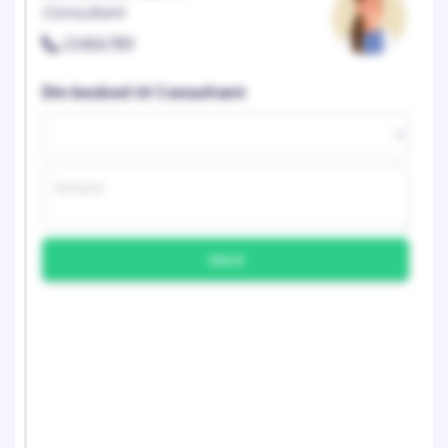
Consultant
23456789
Din besked til Consultant
Send