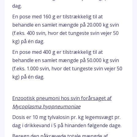
dag.
En pose med 160 g er tilstrækkelig til at
behandle en samlet mængde på 20.000 kg svin
(f.eks. 400 svin, hvor det tungeste svin vejer 50
kg) på én dag.
En pose med 400 g er tilstrækkelig til at
behandle en samlet mængde på 50.000 kg svin
(f.eks. 1.000 svin, hvor det tungeste svin vejer 50
kg) på én dag.
Enzootisk pneumoni hos svin forårsaget af
Mycoplasma hyopneumoniae
Dosis er 10 mg tylvalosin pr. kg legemsvægt pr.
dag i drikkevand i 5 på hinanden følgende dage.
Beregn den påkrævede totale mængde af