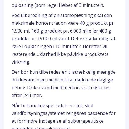
opløsning (som regel i løbet af 3 minutter).
Ved tilberedning af en stamopløsning skal den
maksimale koncentration være 40 g produkt pr.
1.500 ml, 160 g produkt pr. 6.000 ml eller 400 g
produkt pr. 15.000 ml vand. Det er nødvendigt at
røre i opløsningen i 10 minutter. Herefter vil
resterende uklarhed ikke påvirke produktets
virkning.
Der bør kun tilberedes en tilstrækkelig mængde
drikkevand med medicin til at dække de daglige
behov. Drikkevand med medicin skal udskiftes
efter 24 timer.
Når behandlingsperioden er slut, skal
vandforsyningssystemet rengøres passende for
at forhindre indtagelse af subterapeutiske
mængder af det aktive stof.