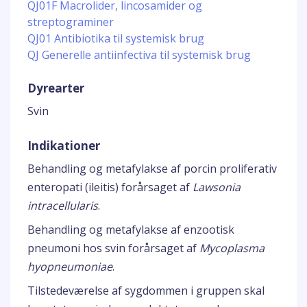
QJ01F Macrolider, lincosamider og
streptograminer
QJ01 Antibiotika til systemisk brug
QJ Generelle antiinfectiva til systemisk brug
Dyrearter
Svin
Indikationer
Behandling og metafylakse af porcin proliferativ
enteropati (ileitis) forårsaget af
Lawsonia
intracellularis
.
Behandling og metafylakse af enzootisk
pneumoni hos svin forårsaget af
Mycoplasma
hyopneumoniae
.
Tilstedeværelse af sygdommen i gruppen skal