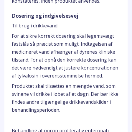
konstateres, inden produktet anvendes.
Dosering og indgivelsesvej
Til brug i drikkevand.
For at sikre korrekt dosering skal legemsvægt
fastslås så præcist som muligt. Indtagelsen af
medicineret vand afhænger af dyrenes kliniske
tilstand. For at opnå den korrekte dosering kan
det være nødvendigt at justere koncentrationen
af tylvalosin i overensstemmelse hermed.
Produktet skal tilsættes en mængde vand, som
svinene vil drikke i løbet af et døgn. Der bør ikke
findes andre tilgængelige drikkevandskilder i
behandlingsperioden.
Behandling af porcin proliferativ enteropati