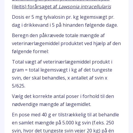
(ileitis) forårsaget af
Lawsonia intracellularis
Dosis er 5 mg tylvalosin pr. kg legemsvægt pr.
dag i drikkevand i 5 på hinanden følgende dage.
Beregn den påkrævede totale mængde af
veterinærlægemiddel produktet ved hjælp af den
følgende formel:
Total vægt af veterinærlægemiddel produkt i
gram = total legemsvægt i kg af det tungeste
svin, der skal behandles, x antallet af svin x
5/625.
Vælg det korrekte antal poser i forhold til den
nødvendige mængde af lægemidlet.
En pose med 40 g er tilstrækkelig til at behandle
en samlet mængde på 5.000 kg svin (f.eks. 250
svin, hvor det tungeste svin vejer 20 kg) på én