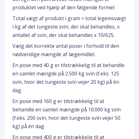
produktet ved hjælp af den følgende formel:
Total vægt af produkt i gram = total legemsvægt
i kg af det tungeste svin, der skal behandles, x
antallet af svin, der skal behandles x 10/625.
Vælg det korrekte antal poser i forhold til den
nødvendige mængde af lægemidlet.
En pose med 40 g er tilstrækkelig til at behandle
en samlet mængde på 2.500 kg svin (f.eks. 125
svin, hvor det tungeste svin vejer 20 kg) på én
dag.
En pose med 160 g er tilstrækkelig til at
behandle en samlet mængde på 10.000 kg svin
(f.eks. 200 svin, hvor det tungeste svin vejer 50
kg) på én dag.
En pose med 400 g er tilstrækkelig til at