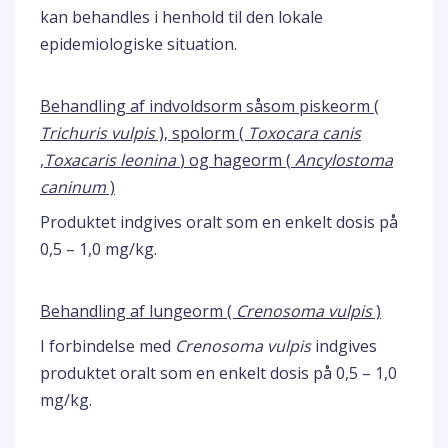
kan behandles i henhold til den lokale
epidemiologiske situation.
Behandling af indvoldsorm såsom piskeorm (
Trichuris vulpis
), spolorm (
Toxocara canis
,
Toxacaris leonina
) og hageorm (
Ancylostoma
caninum
)
Produktet indgives oralt som en enkelt dosis på
0,5 – 1,0 mg/kg.
Behandling af lungeorm (
Crenosoma vulpis
)
I forbindelse med
Crenosoma vulpis
indgives
produktet oralt som en enkelt dosis på 0,5 – 1,0
mg/kg.