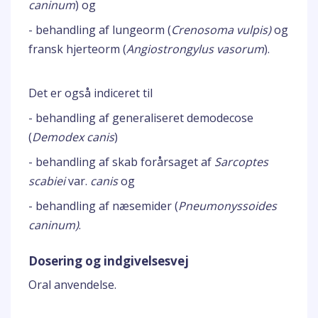
caninum
) og
- behandling af lungeorm (
Crenosoma vulpis)
og
fransk hjerteorm (
Angiostrongylus vasorum
).
Det er også indiceret til
- behandling af generaliseret demodecose
(
Demodex canis
)
- behandling af skab forårsaget af
Sarcoptes
scabiei
var.
canis
og
- behandling af næsemider (
Pneumonyssoides
caninum)
.
Dosering og indgivelsesvej
Oral anvendelse.