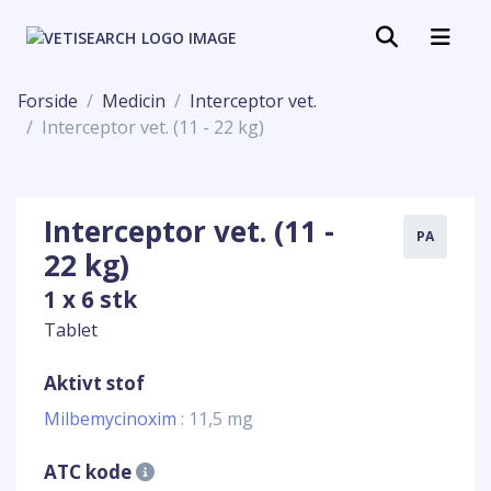
Forside
Medicin
Interceptor vet.
Interceptor vet. (11 - 22 kg)
Interceptor vet. (11 -
PA
22 kg)
1 x 6 stk
Tablet
Aktivt stof
Milbemycinoxim
: 11,5 mg
ATC kode