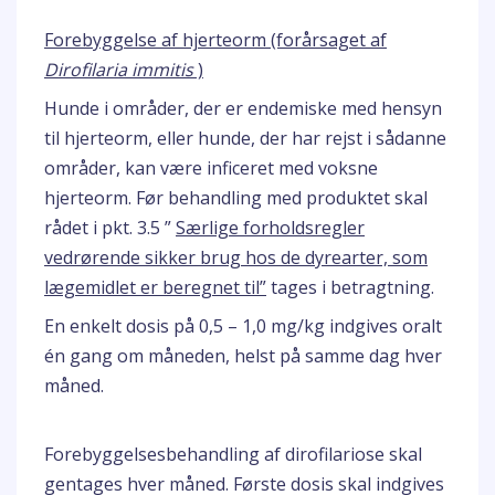
Forebyggelse af hjerteorm (forårsaget af
Dirofilaria immitis
)
Hunde i områder, der er endemiske med hensyn
til hjerteorm, eller hunde, der har rejst i sådanne
områder, kan være inficeret med voksne
hjerteorm. Før behandling med produktet skal
rådet i pkt. 3.5 ”
Særlige forholdsregler
vedrørende sikker brug hos de dyrearter, som
lægemidlet er beregnet til”
tages i betragtning.
En enkelt dosis på 0,5 – 1,0 mg/kg indgives oralt
én gang om måneden, helst på samme dag hver
måned.
Forebyggelsesbehandling af dirofilariose skal
gentages hver måned. Første dosis skal indgives