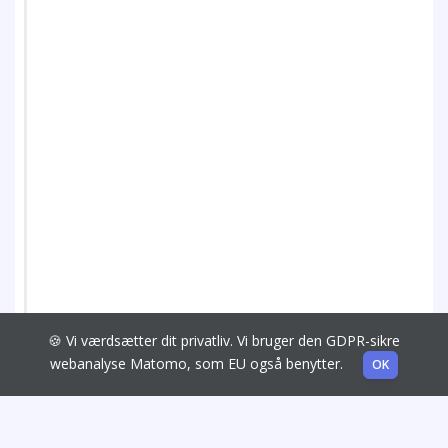
🍪 Vi værdsætter dit privatliv. Vi bruger den GDPR-sikre
webanalyse Matomo, som EU også benytter.
OK