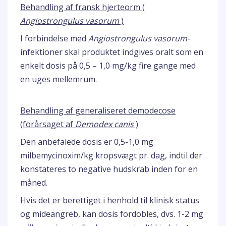
Behandling af fransk hjerteorm (
Angiostrongulus vasorum
)
I forbindelse med
Angiostrongulus vasorum
-
infektioner skal produktet indgives oralt som en
enkelt dosis på 0,5 – 1,0 mg/kg fire gange med
en uges mellemrum.
Behandling af generaliseret demodecose
(forårsaget af
Demodex canis
)
Den anbefalede dosis er 0,5-1,0 mg
milbemycinoxim/kg kropsvægt pr. dag, indtil der
konstateres to negative hudskrab inden for en
måned.
Hvis det er berettiget i henhold til klinisk status
og mideangreb, kan dosis fordobles, dvs. 1-2 mg