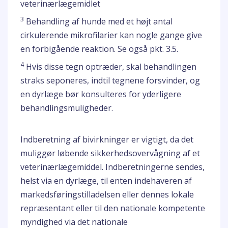
veterinærlægemidlet
3
Behandling af hunde med et højt antal
cirkulerende mikrofilarier kan nogle gange give
en forbigående reaktion. Se også pkt. 3.5.
4
Hvis disse tegn optræder, skal behandlingen
straks seponeres, indtil tegnene forsvinder, og
en dyrlæge bør konsulteres for yderligere
behandlingsmuligheder.
Indberetning af bivirkninger er vigtigt, da det
muliggør løbende sikkerhedsovervågning af et
veterinærlægemiddel. Indberetningerne sendes,
helst via en dyrlæge, til enten indehaveren af
markedsføringstilladelsen eller dennes lokale
repræsentant eller til den nationale kompetente
myndighed via det nationale