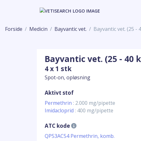
Forside
Medicin
Bayvantic vet.
Bayvantic vet. (25 - 
Bayvantic vet. (25 - 40 
4 x 1 stk
Spot-on, opløsning
Aktivt stof
Permethrin
: 2.000 mg/pipette
Imidacloprid
: 400 mg/pipette
ATC kode
QP53AC54 Permethrin, komb.