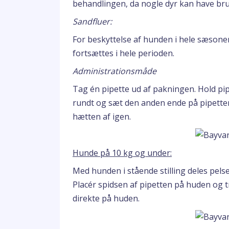
behandlingen, da nogle dyr kan have bru
Sandfluer:
For beskyttelse af hunden i hele sæson
fortsættes i hele perioden.
Administrationsmåde
Tag én pipette ud af pakningen. Hold pi
rundt og sæt den anden ende på pipetten.
hætten af igen.
Hunde på 10 kg og under:
Med hunden i stående stilling deles pelse
Placér spidsen af pipetten på huden og t
direkte på huden.