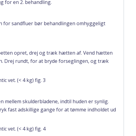
g for en 2. behandling.
en for sandfluer bør behandlingen omhyggeligt
petten opret, drej og træk hætten af. Vend hætten
 Drej rundt, for at bryde forseglingen, og træk
n mellem skulderbladene, indtil huden er synlig.
ryk fast adskillige gange for at tømme indholdet ud