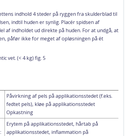
ttens indhold 4 steder på ryggen fra skulderblad til
sen, indtil huden er synlig. Placér spidsen af
el af indholdet ud direkte på huden. For at undgå, at
n, påfør ikke for meget af opløsningen på ét
Påvirkning af pels på applikationsstedet (f.eks.
fedtet pels), kløe på applikationsstedet
Opkastning
Erytem på applikationsstedet, hårtab på
:
applikationsstedet, inflammation på