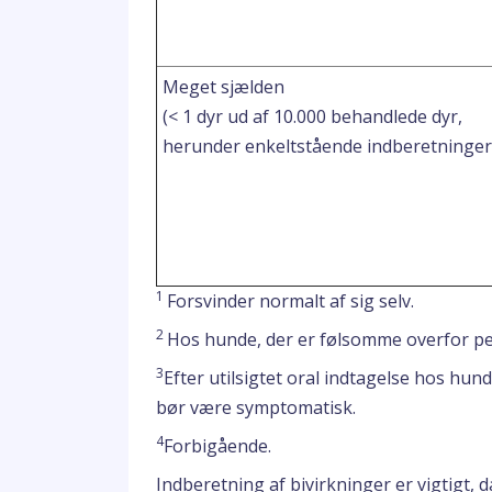
Meget sjælden
(< 1 dyr ud af 10.000 behandlede dyr,
herunder enkeltstående indberetninger
1
Forsvinder normalt af sig selv.
2
Hos hunde, der er følsomme overfor pe
3
Efter utilsigtet oral indtagelse hos hun
bør være symptomatisk.
4
Forbigående.
Indberetning af bivirkninger er vigtigt,