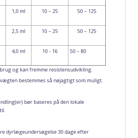
1,0 ml
10 – 25
50 – 125
2,5 ml
10 – 25
50 – 125
4,0 ml
10 - 16
50 – 80
v brug og kan fremme resistensudvikling.
msvægten bestemmes så nøjagtigt som muligt.
dling(er) bør baseres på den lokale
il.
igere dyrlægeundersøgelse 30 dage efter