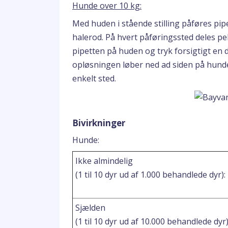
Hunde over 10 kg:
Med huden i stående stilling påføres pipe
halerod. På hvert påføringssted deles pel
pipetten på huden og tryk forsigtigt en d
opløsningen løber ned ad siden på hunde
enkelt sted.
Bivirkninger
Hunde:
Ikke almindelig
(1 til 10 dyr ud af 1.000 behandlede dyr):
Sjælden
(1 til 10 dyr ud af 10.000 behandlede dyr)