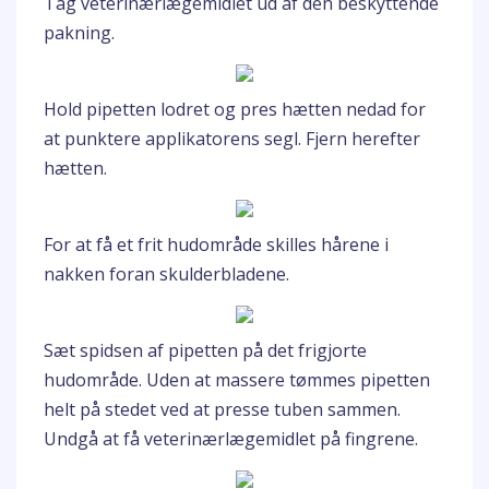
Tag veterinærlægemidlet ud af den beskyttende
pakning.
Hold pipetten lodret og pres hætten nedad for
at punktere applikatorens segl. Fjern herefter
hætten.
For at få et frit hudområde skilles hårene i
nakken foran skulderbladene.
Sæt spidsen af pipetten på det frigjorte
hudområde. Uden at massere tømmes pipetten
helt på stedet ved at presse tuben sammen.
Undgå at få veterinærlægemidlet på fingrene.