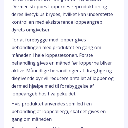
Dermed stoppes loppernes reproduktion og
deres livscyklus brydes, hvilket kan understøtte
kontrollen med eksisterende loppeangreb i
dyrets omgivelser.
For at forebygge mod lopper gives
behandlingen med produktet en gang om
måneden i hele loppesæsonen. Første
behandling gives en måned før lopperne bliver
aktive. Månedlige behandlinger af drægtige og
diegivende dyr vil reducere antallet af lopper og
dermed hjælpe med til forebyggelse af
loppeangeb hos hvalpekuldet.
Hvis produktet anvendes som led i en
behandling af loppeallergi, skal det gives en
gang om måneden.