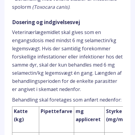
spolorm
(Toxocara canis)
.
Dosering og indgivelsesvej
Veterinærlægemidlet skal gives som en
engangsdosis med mindst 6 mg selamectin/kg
legemsvægt. Hvis der samtidig forekommer
forskellige infestationer eller infektioner hos det
samme dyr, skal der kun behandles med 6 mg
selamectin/kg legemsvægt én gang. Længden af
behandlingsperioden for de enkelte parasitter
er angivet i skemaet nedenfor.
Behandling skal foretages som anført nedenfor:
Katte
Pipettefarve
mg
Styrke
(kg)
appliceret
(mg/ml)