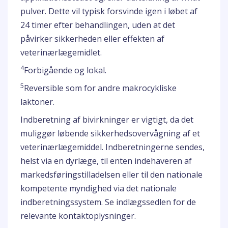
pulver. Dette vil typisk forsvinde igen i løbet af
24 timer efter behandlingen, uden at det
påvirker sikkerheden eller effekten af
veterinærlægemidlet.
4
Forbigående og lokal.
5
Reversible som for andre makrocykliske
laktoner.
Indberetning af bivirkninger er vigtigt, da det
muliggør løbende sikkerhedsovervågning af et
veterinærlægemiddel. Indberetningerne sendes,
helst via en dyrlæge, til enten indehaveren af
markedsføringstilladelsen eller til den nationale
kompetente myndighed via det nationale
indberetningssystem. Se indlægssedlen for de
relevante kontaktoplysninger.