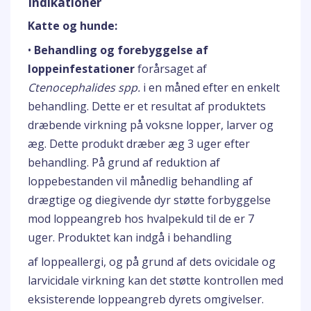
Indikationer
Katte og hunde:
•
Behandling og forebyggelse af
loppeinfestationer
forårsaget af
Ctenocephalides spp.
i en måned efter en enkelt
behandling. Dette er et resultat af produktets
dræbende virkning på voksne lopper, larver og
æg. Dette produkt dræber æg 3 uger efter
behandling. På grund af reduktion af
loppebestanden vil månedlig behandling af
drægtige og diegivende dyr støtte forbyggelse
mod loppeangreb hos hvalpekuld til de er 7
uger. Produktet kan indgå i behandling
af loppeallergi, og på grund af dets ovicidale og
larvicidale virkning kan det støtte kontrollen med
eksisterende loppeangreb dyrets omgivelser.