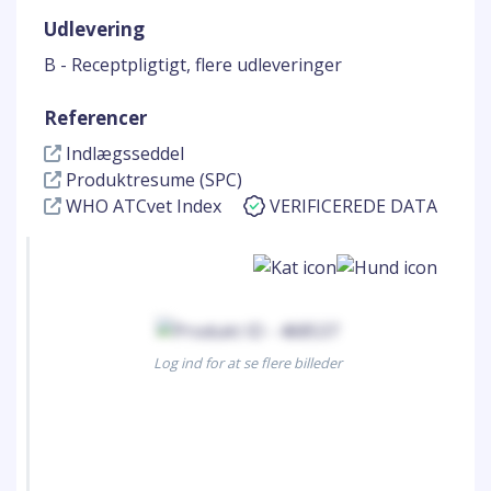
Udlevering
B - Receptpligtigt, flere udleveringer
Referencer
Indlægsseddel
Produktresume (SPC)
WHO ATCvet Index
VERIFICEREDE DATA
Log ind for at se flere billeder