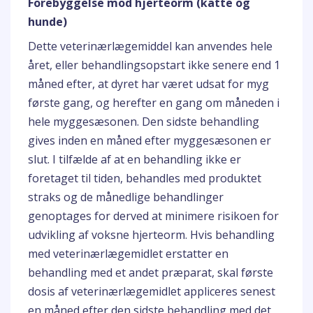
Forebyggelse mod hjerteorm (katte og
hunde)
Dette veterinærlægemiddel kan anvendes hele
året, eller behandlingsopstart ikke senere end 1
måned efter, at dyret har været udsat for myg
første gang, og herefter en gang om måneden i
hele myggesæsonen. Den sidste behandling
gives inden en måned efter myggesæsonen er
slut. I tilfælde af at en behandling ikke er
foretaget til tiden, behandles med produktet
straks og de månedlige behandlinger
genoptages for derved at minimere risikoen for
udvikling af voksne hjerteorm. Hvis behandling
med veterinærlægemidlet erstatter en
behandling med et andet præparat, skal første
dosis af veterinærlægemidlet appliceres senest
en måned efter den sidste behandling med det