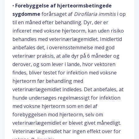
•
Forebyggelse af hjerteormsbetingede
sygdomme
forårsaget af
Dirofilaria immitis
i op
til en måned efter behandling. Dyr, der er
inficeret med voksne hjerteorm, kan uden risiko
behandles med veterinærlægemidlet. Imidlertid
anbefales det, i overensstemmelse med god
veterinær praksis, at alle dyr på 6 måneder og
derover, og som lever i lande, hvor vektoren
findes, bliver testet for infektion med voksne
hjerteorm før behandling med
veterinærlægemidlet indledes. Det anbefales, at
hunde undersøges regelmæssigt for infektion
med voksne hjerteorm som en del af
forebyggelsen mod hjerteorm, selv om
veterinærlægemidlet er blevet givet månedligt.
Veterinærlægemidlet har ingen effekt over for