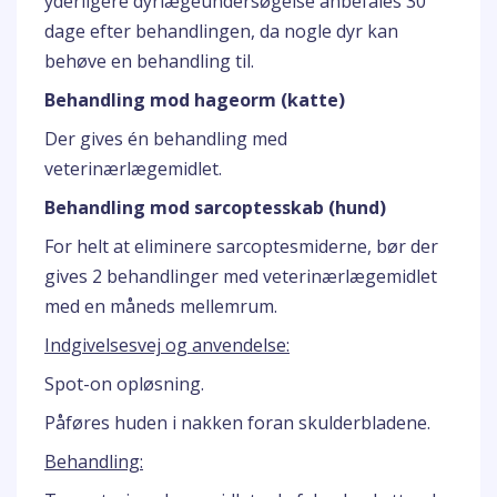
yderligere dyrlægeundersøgelse anbefales 30
dage efter behandlingen, da nogle dyr kan
behøve en behandling til.
Behandling mod hageorm (katte)
Der gives én behandling med
veterinærlægemidlet.
Behandling mod sarcoptesskab (hund)
For helt at eliminere sarcoptesmiderne, bør der
gives 2 behandlinger med veterinærlægemidlet
med en måneds mellemrum.
Indgivelsesvej og anvendelse:
Spot-on opløsning.
Påføres huden i nakken foran skulderbladene.
Behandling: