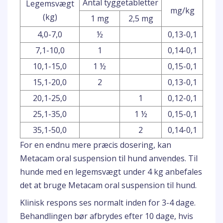
Antal tyggetabletter
Legemsvægt
mg/kg
(kg)
1 mg
2,5 mg
4,0-7,0
½
0,13-0,1
7,1-10,0
1
0,14-0,1
10,1-15,0
1 ½
0,15-0,1
15,1-20,0
2
0,13-0,1
20,1-25,0
1
0,12-0,1
25,1-35,0
1 ½
0,15-0,1
35,1-50,0
2
0,14-0,1
For en endnu mere præcis dosering, kan
Metacam oral suspension til hund anvendes. Til
hunde med en legemsvægt under 4 kg anbefales
det at bruge Metacam oral suspension til hund.
Klinisk respons ses normalt inden for 3-4 dage.
Behandlingen bør afbrydes efter 10 dage, hvis