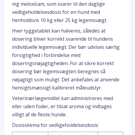
mg meloxicam, som svarer til den daglige
vedligeholdelsesdosis for en hund med
henholdsvis 10 kg eller 25 kg legemsvægt.
Hver tyggetablet kan halveres, således at
dosering bliver korrekt svarende til hundens
individuelle legemsvægt. Der bør udvises særlig
forsigtighed i forbindelse med
doseringsnøjagtigheden. For at sikre korrekt
dosering bør legemsvægten beregnes så
nøjagtigt som muligt. Det anbefales at anvende
hensigtsmæssigt kalibreret måleudstyr.
Veterinærlægemidlet kan administreres med
eller uden foder, er tilsat aroma og indtages
villigt af de fleste hunde.
Dosisskema for vedligeholdelsesdosis: