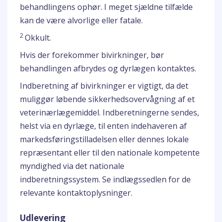
behandlingens ophør. I meget sjældne tilfælde
kan de være alvorlige eller fatale.
2
Okkult.
Hvis der forekommer bivirkninger, bør
behandlingen afbrydes og dyrlægen kontaktes.
Indberetning af bivirkninger er vigtigt, da det
muliggør løbende sikkerhedsovervågning af et
veterinærlægemiddel. Indberetningerne sendes,
helst via en dyrlæge, til enten indehaveren af
markedsføringstilladelsen eller dennes lokale
repræsentant eller til den nationale kompetente
myndighed via det nationale
indberetningssystem. Se indlægssedlen for de
relevante kontaktoplysninger.
Udlevering