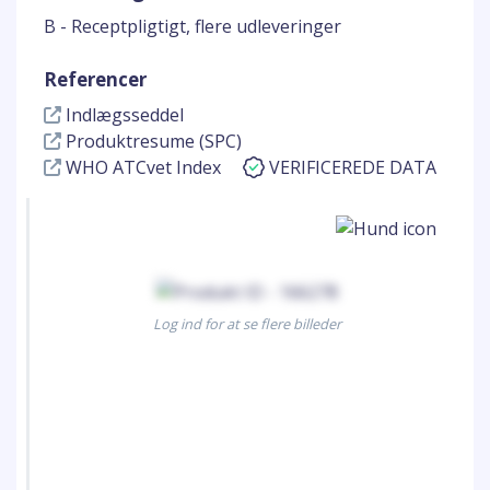
B - Receptpligtigt, flere udleveringer
Referencer
Indlægsseddel
Produktresume (SPC)
WHO ATCvet Index
VERIFICEREDE DATA
Log ind for at se flere billeder