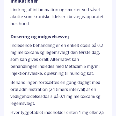
Indikationer
Lindring af inflammation og smerter ved såvel
akutte som kroniske lidelser i bevægeapparatet
hos hund.
Dosering og indgivelsesvej
Indledende behandling er en enkelt dosis på 0,2
mg meloxicam/kg legemsvægt den første dag,
som kan gives oralt. Alternativt kan
behandlingen indledes med Metacam 5 mg/ml
injektionsvæske, opløsning til hund og kat.
Behandlingen fortsættes én gang dagligt med
oral administration (24 timers interval) af en
vedligeholdelsesdosis på 0,1 mg meloxicam/kg
legemsvægt.
Hver tyggetablet indeholder enten 1 mg eller 2,5